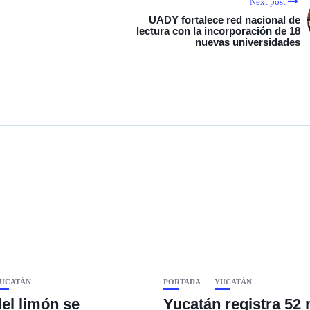
Next post
UADY fortalece red nacional de
lectura con la incorporación de 18
nuevas universidades
UCATÁN
PORTADA
YUCATÁN
del limón se
Yucatán registra 52