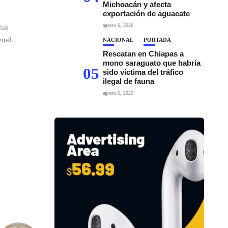
Michoacán y afecta
exportación de aguacate
agosto 6, 2026
fue
enal.
NACIONAL
PORTADA
Rescatan en Chiapas a
mono saraguato que habría
05
sido víctima del tráfico
ilegal de fauna
agosto 6, 2026