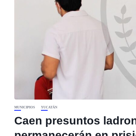
MUNICIPIOS
YUCATÁN
Caen presuntos ladron
permanecerán en prisi