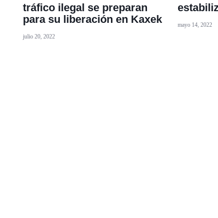
tráfico ilegal se preparan
estabili
para su liberación en Kaxek
mayo 14, 2022
julio 20, 2022