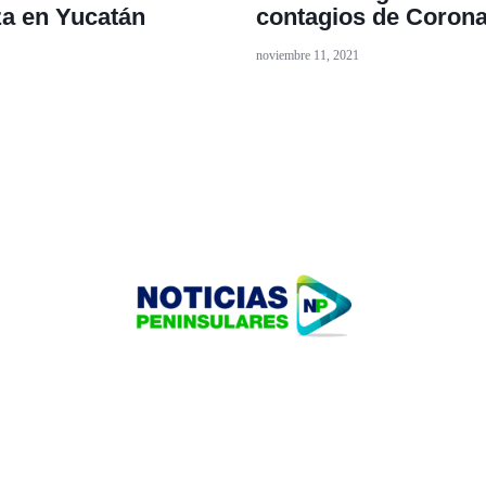
za en Yucatán
contagios de Corona
noviembre 11, 2021
HOME
TECNOLOGÍA
OUR PORTFOLIO