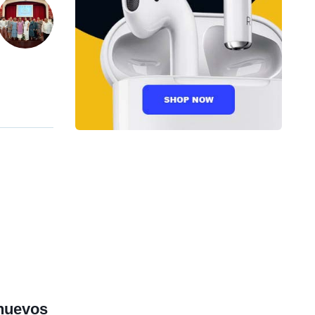
 nuevos