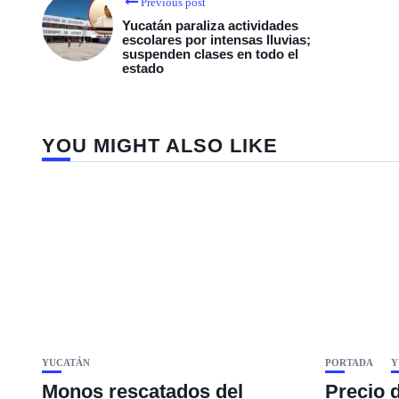
Previous post
Yucatán paraliza actividades
escolares por intensas lluvias;
suspenden clases en todo el
estado
YOU MIGHT ALSO LIKE
YUCATÁN
PORTADA
Y
Monos rescatados del
Precio 