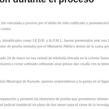
 fue vinculada a proceso por el delito de robo calificado y permanecerá
 contra.
, identificados como J.E.D.H. y K.F.M.J., fueron presentados ante una 
datos de prueba reunidos por el Ministerio Público dentro de la causa p
sado 24 de mayo en una central de telefonía ubicada en la colonia Sant
zaron a cortar cableado utilizando unas pinzas tipo cizalla con la inte
icía Municipal de Kanasín, quienes sorprendieron a la pareja en el lugar
a imputación y presentó los elementos de prueba que permitieron obtener 
 judicial estableció un plazo de dos meses para el cierre de la investi