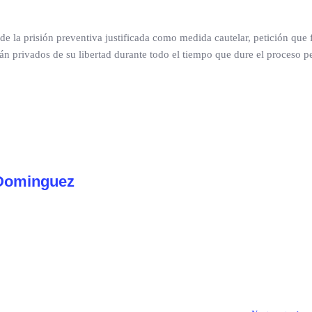
n de la prisión preventiva justificada como medida cautelar, petición que 
n privados de su libertad durante todo el tiempo que dure el proceso p
Dominguez