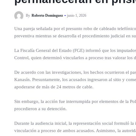
By
Roberto Dominguez
junio 1, 2026
Una pareja señalada por el presunto robo de cableado telefónico
preventiva mientras se desarrolla el procedimiento judicial en su
La Fiscalía General del Estado (FGE) informó que los imputados
Control, quien determinó vincularlos a proceso tras valorar los 
De acuerdo con las investigaciones, los hechos ocurrieron el pa
Kanasín. Presuntamente, los acusados ingresaron al sitio y comen
apoderarse de más de 24 metros de cable.
Sin embargo, la acción fue interrumpida por elementos de la Pol
procedieron a su detención.
Durante la audiencia inicial, la representación social formuló l
vinculación a proceso de ambos acusados. Asimismo, la autoridad