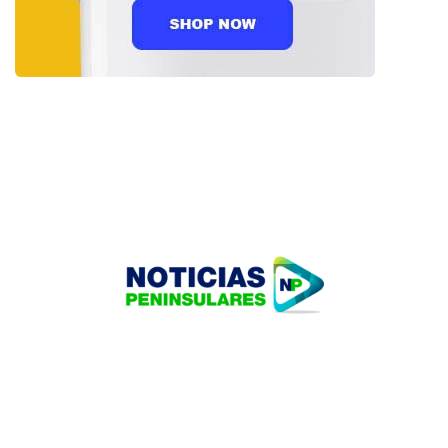
HOME
TECNOLOGÍA
OUR PORTFOLIO