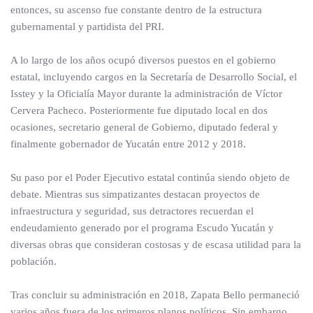
entonces, su ascenso fue constante dentro de la estructura
gubernamental y partidista del PRI.
A lo largo de los años ocupó diversos puestos en el gobierno
estatal, incluyendo cargos en la Secretaría de Desarrollo Social, el
Isstey y la Oficialía Mayor durante la administración de Víctor
Cervera Pacheco. Posteriormente fue diputado local en dos
ocasiones, secretario general de Gobierno, diputado federal y
finalmente gobernador de Yucatán entre 2012 y 2018.
Su paso por el Poder Ejecutivo estatal continúa siendo objeto de
debate. Mientras sus simpatizantes destacan proyectos de
infraestructura y seguridad, sus detractores recuerdan el
endeudamiento generado por el programa Escudo Yucatán y
diversas obras que consideran costosas y de escasa utilidad para la
población.
Tras concluir su administración en 2018, Zapata Bello permaneció
varios años fuera de los primeros planos políticos. Sin embargo,