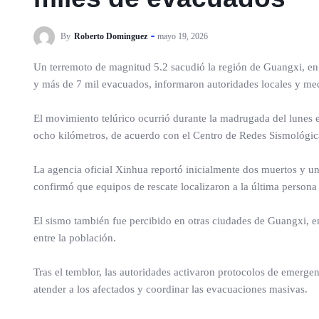
By
Roberto Dominguez
mayo 19, 2026
Un terremoto de magnitud 5.2 sacudió la región de Guangxi, en e
y más de 7 mil evacuados, informaron autoridades locales y med
El movimiento telúrico ocurrió durante la madrugada del lunes e
ocho kilómetros, de acuerdo con el Centro de Redes Sismológic
La agencia oficial Xinhua reportó inicialmente dos muertos y u
confirmó que equipos de rescate localizaron a la última person
El sismo también fue percibido en otras ciudades de Guangxi, e
entre la población.
Tras el temblor, las autoridades activaron protocolos de emerg
atender a los afectados y coordinar las evacuaciones masivas.