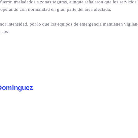
fueron trasladados a zonas seguras, aunque señalaron que los servicios
operando con normalidad en gran parte del área afectada.
enor intensidad, por lo que los equipos de emergencia mantienen vigilan
ricos
Dominguez