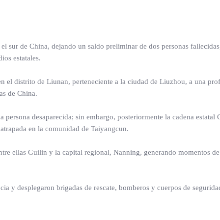
l sur de China, dejando un saldo preliminar de dos personas fallecidas
ios estatales.
n el distrito de Liunan, perteneciente a la ciudad de Liuzhou, a una pr
as de China.
na persona desaparecida; sin embargo, posteriormente la cadena estata
a atrapada en la comunidad de Taiyangcun.
ntre ellas Guilin y la capital regional, Nanning, generando momentos d
encia y desplegaron brigadas de rescate, bomberos y cuerpos de segurida