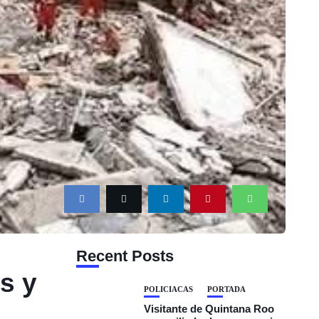
Recent Posts
s y
POLICIACAS
PORTADA
Visitante de Quintana Roo