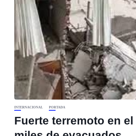
INTERNACIONAL
PORTADA
Fuerte terremoto en el
miles de evacuados