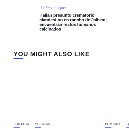
Previous post
Hallan presunto crematorio
clandestino en rancho de Jalisco;
encuentran restos humanos
calcinados
YOU MIGHT ALSO LIKE
PORTADA
YUCATÁN
PORTADA
Q