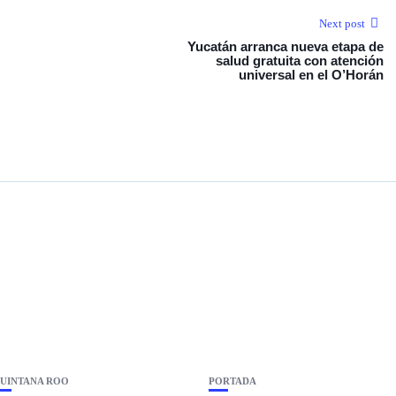
Next post
Yucatán arranca nueva etapa de
salud gratuita con atención
universal en el O’Horán
UINTANA ROO
PORTADA