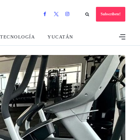
Subscribete!
TECNOLOGÍA
YUCATÁN