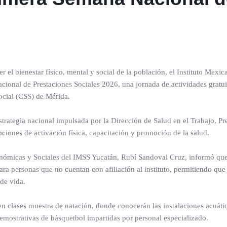
r el bienestar físico, mental y social de la población, el Instituto Mexic
ional de Prestaciones Sociales 2026, una jornada de actividades gratui
Social (CSS) de Mérida.
strategia nacional impulsada por la Dirección de Salud en el Trabajo, Pr
ciones de activación física, capacitación y promoción de la salud.
Económicas y Sociales del IMSS Yucatán, Rubí Sandoval Cruz, informó que
ara personas que no cuentan con afiliación al instituto, permitiendo qu
de vida.
en clases muestra de natación, donde conocerán las instalaciones acuátic
demostrativas de básquetbol impartidas por personal especializado.