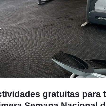
tividades gratuitas para 
Primera Semana Nacional 