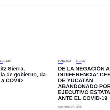
UCATÁN
PORTADA
SALUD
itz Sierra,
DE LA NEGACIÓN A
ria de gobierno, da
INDIFERENCIA: C
o a COVID
DE YUCATÁN
ABANDONADO PO
EJECUTIVO ESTAT
ANTE EL COVID-19
septiembre 28, 2020