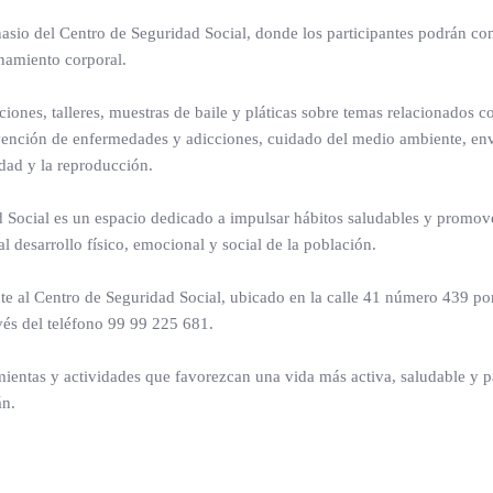
nasio del Centro de Seguridad Social, donde los participantes podrán co
onamiento corporal.
iones, talleres, muestras de baile y pláticas sobre temas relacionados c
revención de enfermedades y adicciones, cuidado del medio ambiente, en
idad y la reproducción.
 Social es un espacio dedicado a impulsar hábitos saludables y promove
 desarrollo físico, emocional y social de la población.
te al Centro de Seguridad Social, ubicado en la calle 41 número 439 por
avés del teléfono 99 99 225 681.
mientas y actividades que favorezcan una vida más activa, saludable y pa
án.