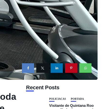
Recent Posts
toda
POLICIACAS
PORTADA
de
Visitante de Quintana Roo