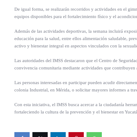
De igual forma, se realizarán recorridos y actividades en el gim
equipos disponibles para el fortalecimiento físico y el acondici
Además de las actividades deportivas, la semana incluirá exposic
educación para la salud, entre ellos alimentación saludable, p
activo y bienestar integral en aspectos vinculados con la sexual
Las autoridades del IMSS destacaron que el Centro de Seguridad
convivencia comunitaria mediante actividades que contribuyen al
Las personas interesadas en participar pueden acudir directamen
colonia Industrial, en Mérida, o solicitar mayores informes a tr
Con esta iniciativa, el IMSS busca acercar a la ciudadanía herra
fortaleciendo la cultura de la prevención y el bienestar en Yucat