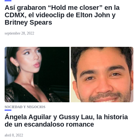
Así grabaron “Hold me closer” en la
CDMX, el videoclip de Elton John y
Britney Spears
septiembre 28, 2022
SOCIEDAD Y NEGOCIOS
Ángela Aguilar y Gussy Lau, la historia
de un escandaloso romance
abril 8, 2022