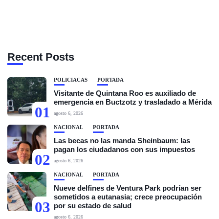
Recent Posts
POLICIACAS
PORTADA
Visitante de Quintana Roo es auxiliado de
emergencia en Buctzotz y trasladado a Mérida
01
agosto 6, 2026
NACIONAL
PORTADA
Las becas no las manda Sheinbaum: las
pagan los ciudadanos con sus impuestos
02
agosto 6, 2026
NACIONAL
PORTADA
Nueve delfines de Ventura Park podrían ser
sometidos a eutanasia; crece preocupación
03
por su estado de salud
agosto 6, 2026