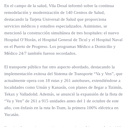
En el campo de la salud, Vila Dosal informó sobre la continua
remodelación y modernización de 140 Centros de Salud,
destacando la Tarjeta Universal de Salud que proporciona
servicios médicos y estudios especializados. Asimismo, se
mencionó la construcción simultánea de tres hospitales: el nuevo
Hospital O’Horán, el Hospital General de Ticul y el Hospital Naval
en el Puerto de Progreso. Los programas Médico a Domicilio y
Médico 24/7 también fueron recordados.
El transporte público fue otro aspecto abordado, destacando la
implementación exitosa del Sistema de Transporte “Va y Ven”, que
actualmente opera con 18 rutas y 261 autobuses, extendiéndose a
localidades como Umán y Kanasín, con planes de llegar a Tizimín,
Tekax y Valladolid. Además, se anunció la expansión de la flota de
“Va y Ven” de 261 a 915 unidades antes del 1 de octubre de este
año, con énfasis en la ruta Ie-Tram, la primera 100% eléctrica en
Yucatán.