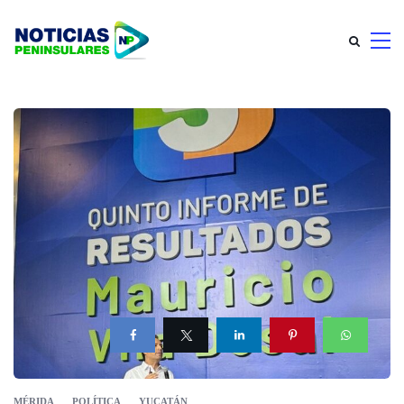
MÉRIDA
POLÍTICA
YUCATÁN