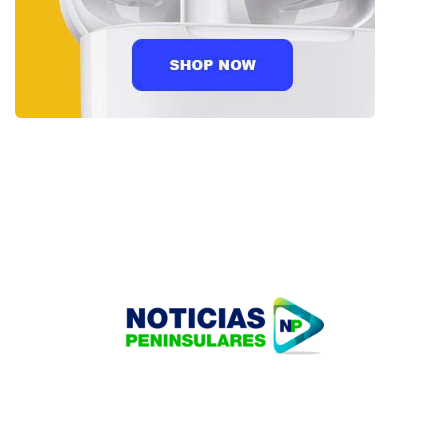
HOME
TECNOLOGÍA
OUR PORTFOLIO