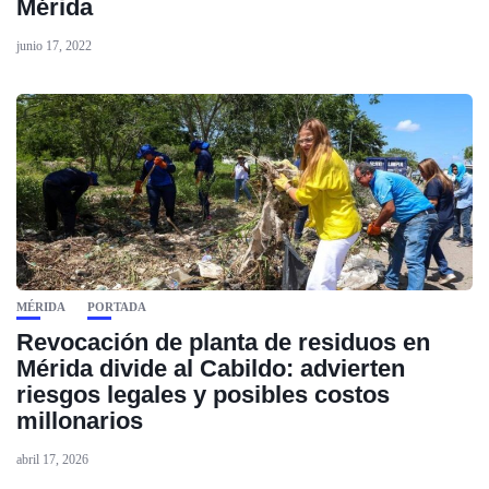
Mérida
junio 17, 2022
MÉRIDA
PORTADA
Revocación de planta de residuos en
Mérida divide al Cabildo: advierten
riesgos legales y posibles costos
millonarios
abril 17, 2026