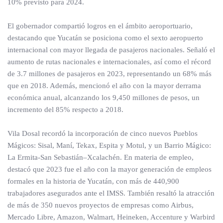
10% previsto para 2024.
El gobernador compartió logros en el ámbito aeroportuario,
destacando que Yucatán se posiciona como el sexto aeropuerto
internacional con mayor llegada de pasajeros nacionales. Señaló el
aumento de rutas nacionales e internacionales, así como el récord
de 3.7 millones de pasajeros en 2023, representando un 68% más
que en 2018. Además, mencionó el año con la mayor derrama
económica anual, alcanzando los 9,450 millones de pesos, un
incremento del 85% respecto a 2018.
Vila Dosal recordó la incorporación de cinco nuevos Pueblos
Mágicos: Sisal, Maní, Tekax, Espita y Motul, y un Barrio Mágico:
La Ermita-San Sebastián–Xcalachén. En materia de empleo,
destacó que 2023 fue el año con la mayor generación de empleos
formales en la historia de Yucatán, con más de 440,900
trabajadores asegurados ante el IMSS. También resaltó la atracción
de más de 350 nuevos proyectos de empresas como Airbus,
Mercado Libre, Amazon, Walmart, Heineken, Accenture y Warbird