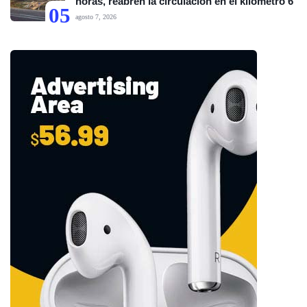
horas, reabren la circulación en el kilómetro 6
05
agosto 7, 2026