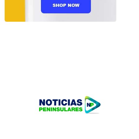
HOME
TECNOLOGÍA
OUR PORTFOLIO