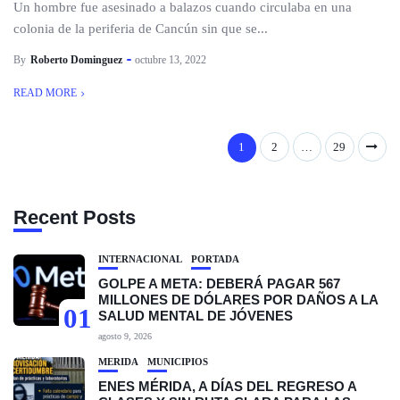
Un hombre fue asesinado a balazos cuando circulaba en una
colonia de la periferia de Cancún sin que se...
By
Roberto Dominguez
octubre 13, 2022
READ MORE
1
2
…
29
Recent Posts
INTERNACIONAL
PORTADA
GOLPE A META: DEBERÁ PAGAR 567
MILLONES DE DÓLARES POR DAÑOS A LA
01
SALUD MENTAL DE JÓVENES
agosto 9, 2026
MÉRIDA
MUNICIPIOS
ENES MÉRIDA, A DÍAS DEL REGRESO A