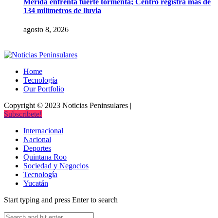
Mérida enfrenta fuerte tormenta; Centro registra más de
134 milímetros de lluvia
agosto 8, 2026
Home
Tecnología
Our Portfolio
Copyright © 2023 Noticias Peninsulares |
Subscribete!
Internacional
Nacional
Deportes
Quintana Roo
Sociedad y Negocios
Tecnología
Yucatán
Start typing and press Enter to search