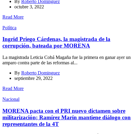
By
Roberto Dominguez
octubre 3, 2022
Read More
Política
Ingrid Priego Cárdenas, la magistrada de la
corrupción, bateada por MORENA
La magistrada Leticia Cobá Magaña fue la primera en ganar ayer un
amparo contra parte de las reformas al...
By
Roberto Dominguez
septiembre 29, 2022
Read More
Nacional
MORENA pacta con el PRI nuevo dictamen sobre
militarización; Ramírez Marín mantiene diálogo con
representantes de la 4T