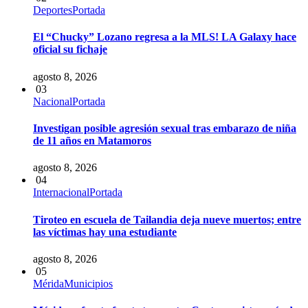
Deportes
Portada
El “Chucky” Lozano regresa a la MLS! LA Galaxy hace
oficial su fichaje
agosto 8, 2026
03
Nacional
Portada
Investigan posible agresión sexual tras embarazo de niña
de 11 años en Matamoros
agosto 8, 2026
04
Internacional
Portada
Tiroteo en escuela de Tailandia deja nueve muertos; entre
las víctimas hay una estudiante
agosto 8, 2026
05
Mérida
Municipios