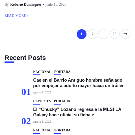
By
Roberto Dominguez
junio 15, 2026
READ MORE
1
2
…
23
Recent Posts
NACIONAL
PORTADA
Cae en el Barrio Antiguo hombre señalado
por empujar a adulto mayor hacia un tráiler
01
agosto 8, 2026
DEPORTES
PORTADA
El “Chucky” Lozano regresa a la MLS! LA
Galaxy hace oficial su fichaje
02
agosto 8, 2026
NACIONAL
PORTADA