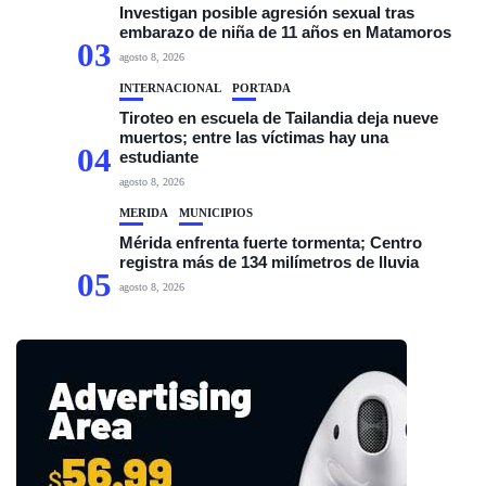
Investigan posible agresión sexual tras
embarazo de niña de 11 años en Matamoros
03
agosto 8, 2026
INTERNACIONAL
PORTADA
Tiroteo en escuela de Tailandia deja nueve
muertos; entre las víctimas hay una
04
estudiante
agosto 8, 2026
MÉRIDA
MUNICIPIOS
Mérida enfrenta fuerte tormenta; Centro
registra más de 134 milímetros de lluvia
05
agosto 8, 2026