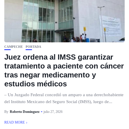
CAMPECHE
PORTADA
Juez ordena al IMSS garantizar
tratamiento a paciente con cáncer
tras negar medicamento y
estudios médicos
– Un Juzgado Federal concedió un amparo a una derechohabiente
del Instituto Mexicano del Seguro Social (IMSS), luego de...
By
Roberto Dominguez
julio 27, 2026
READ MORE