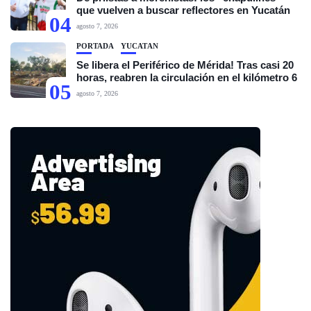
que vuelven a buscar reflectores en Yucatán
04
agosto 7, 2026
PORTADA
YUCATÁN
Se libera el Periférico de Mérida! Tras casi 20
horas, reabren la circulación en el kilómetro 6
05
agosto 7, 2026