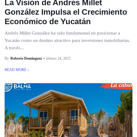
La Visión de Andrés Millet
González Impulsa el Crecimiento
Económico de Yucatán
Andrés Millet González ha sido fundamental en posicionar a
Yucatán como un destino atractivo para inversiones inmobiliarias.
A través...
By
Roberto Dominguez
febrero 24, 2025
READ MORE