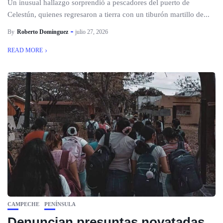
Un inusual hallazgo sorprendió a pescadores del puerto de
Celestún, quienes regresaron a tierra con un tiburón martillo de...
By
Roberto Dominguez
julio 27, 2026
READ MORE
CAMPECHE
PENÍNSULA
Denuncian presuntas novatadas