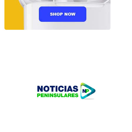
HOME
TECNOLOGÍA
OUR PORTFOLIO