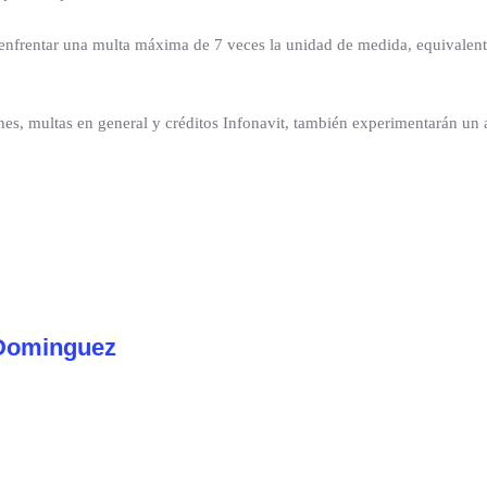
 enfrentar una multa máxima de 7 veces la unidad de medida, equivalen
ones, multas en general y créditos Infonavit, también experimentarán u
Dominguez