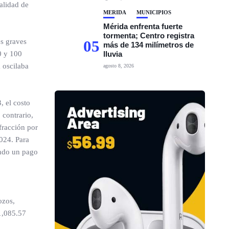
alidad de
MÉRIDA
MUNICIPIOS
Mérida enfrenta fuerte
tormenta; Centro registra
es graves
05
más de 134 milímetros de
0 y 100
lluvia
 oscilaba
agosto 8, 2026
, el costo
 contrario,
fracción por
024. Para
ando un pago
ozos,
 1,085.57