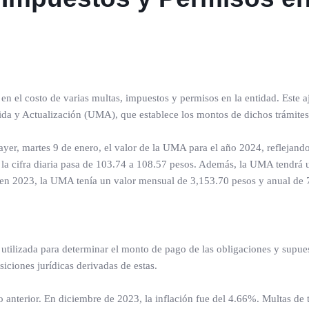
n el costo de varias multas, impuestos y permisos en la entidad. Este a
ida y Actualización (UMA), que establece los montos de dichos trámites
 ayer, martes 9 de enero, el valor de la UMA para el año 2024, reflejand
 la cifra diaria pasa de 103.74 a 108.57 pesos. Además, la UMA tendrá 
 en 2023, la UMA tenía un valor mensual de 3,153.70 pesos y anual de 
tilizada para determinar el monto de pago de las obligaciones y supue
siciones jurídicas derivadas de estas.
 anterior. En diciembre de 2023, la inflación fue del 4.66%. Multas de t