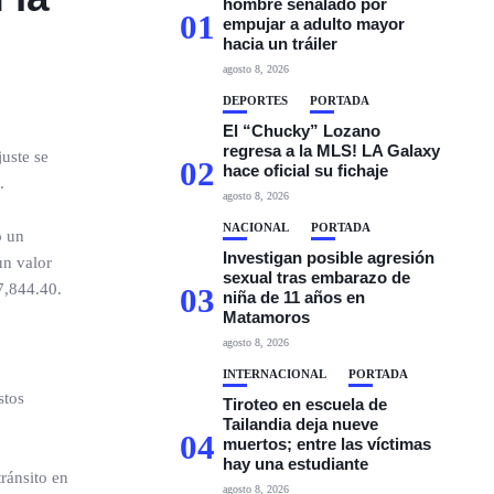
hombre señalado por
01
empujar a adulto mayor
hacia un tráiler
agosto 8, 2026
DEPORTES
PORTADA
El “Chucky” Lozano
regresa a la MLS! LA Galaxy
juste se
02
hace oficial su fichaje
.
agosto 8, 2026
NACIONAL
PORTADA
o un
Investigan posible agresión
un valor
sexual tras embarazo de
7,844.40.
03
niña de 11 años en
Matamoros
agosto 8, 2026
INTERNACIONAL
PORTADA
stos
Tiroteo en escuela de
Tailandia deja nueve
04
muertos; entre las víctimas
hay una estudiante
ránsito en
agosto 8, 2026