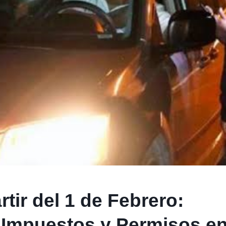
rtir del 1 de Febrero:
 Impuestos y Permisos en