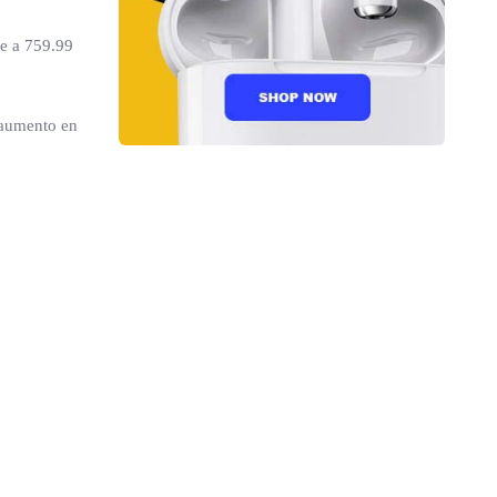
te a 759.99
n aumento en