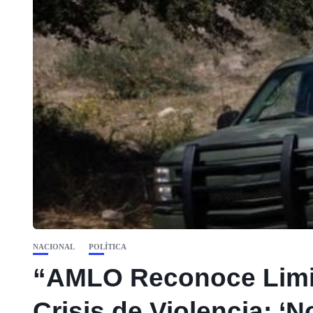
NACIONAL
POLÍTICA
“AMLO Reconoce Limit
Crisis de Violencia: ‘