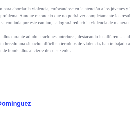
 para abordar la violencia, enfocándose en la atención a los jóvenes y 
e problema. Aunque reconoció que no podrá ver completamente los resu
se continúa por este camino, se logrará reducir la violencia de manera s
icidios durante administraciones anteriores, destacando los diferentes e
n heredó una situación difícil en términos de violencia, han trabajado
ia de homicidios al cierre de su sexenio.
Dominguez