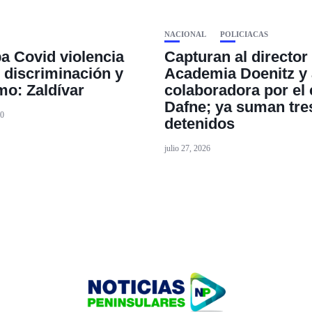
NACIONAL
POLICIACAS
a Covid violencia
Capturan al director 
, discriminación y
Academia Doenitz y 
o: Zaldívar
colaboradora por el
Dafne; ya suman tre
20
detenidos
julio 27, 2026