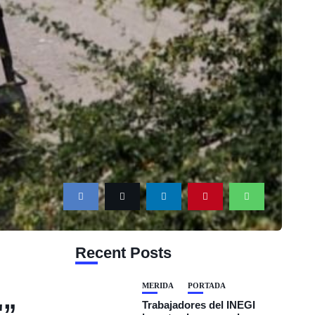
Recent Posts
MÉRIDA
PORTADA
'”
Trabajadores del INEGI