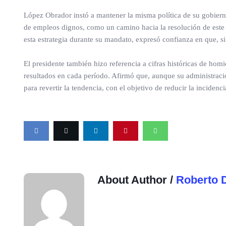
López Obrador instó a mantener la misma política de su gobierno
de empleos dignos, como un camino hacia la resolución de est
esta estrategia durante su mandato, expresó confianza en que, si 
El presidente también hizo referencia a cifras históricas de hom
resultados en cada período. Afirmó que, aunque su administració
para revertir la tendencia, con el objetivo de reducir la incidenc
About Author /
Roberto 