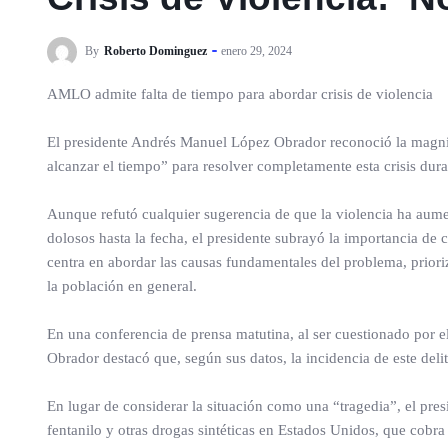
By
Roberto Dominguez
enero 29, 2024
AMLO admite falta de tiempo para abordar crisis de violencia
El presidente Andrés Manuel López Obrador reconoció la magnit
alcanzar el tiempo” para resolver completamente esta crisis dur
Aunque refutó cualquier sugerencia de que la violencia ha aum
dolosos hasta la fecha, el presidente subrayó la importancia de 
centra en abordar las causas fundamentales del problema, prior
la población en general.
En una conferencia de prensa matutina, al ser cuestionado por e
Obrador destacó que, según sus datos, la incidencia de este del
En lugar de considerar la situación como una “tragedia”, el pr
fentanilo y otras drogas sintéticas en Estados Unidos, que cobra