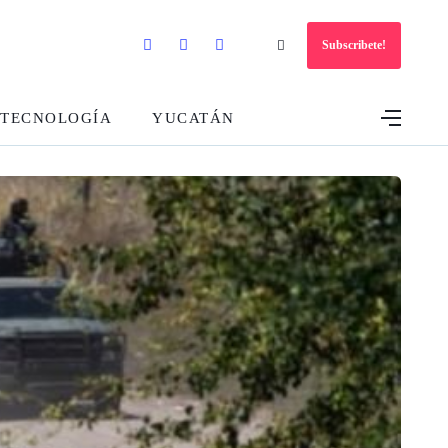
Subscribete!
TECNOLOGÍA
YUCATÁN