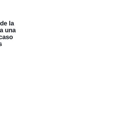
de la
a una
 caso
s