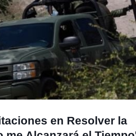
aciones en Resolver la
No me Alcanzará el Tiempo