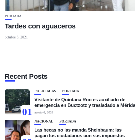
PORTADA
Tardes con aguaceros
octubre 5, 2021
Recent Posts
POLICIACAS
PORTADA
Visitante de Quintana Roo es auxiliado de
emergencia en Buctzotz y trasladado a Mérida
01
agosto 6, 2026
NACIONAL
PORTADA
Las becas no las manda Sheinbaum: las
pagan los ciudadanos con sus impuestos