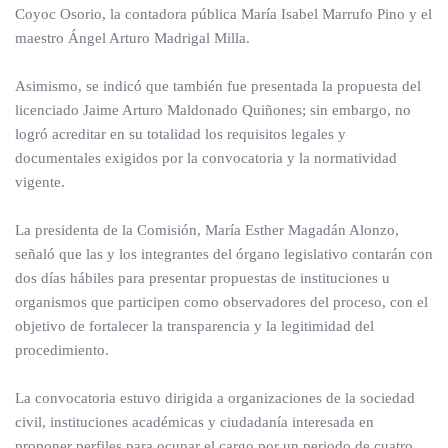
Coyoc Osorio, la contadora pública María Isabel Marrufo Pino y el
maestro Ángel Arturo Madrigal Milla.
Asimismo, se indicó que también fue presentada la propuesta del
licenciado Jaime Arturo Maldonado Quiñones; sin embargo, no
logró acreditar en su totalidad los requisitos legales y
documentales exigidos por la convocatoria y la normatividad
vigente.
La presidenta de la Comisión, María Esther Magadán Alonzo,
señaló que las y los integrantes del órgano legislativo contarán con
dos días hábiles para presentar propuestas de instituciones u
organismos que participen como observadores del proceso, con el
objetivo de fortalecer la transparencia y la legitimidad del
procedimiento.
La convocatoria estuvo dirigida a organizaciones de la sociedad
civil, instituciones académicas y ciudadanía interesada en
proponer perfiles para ocupar el cargo por un periodo de cuatro