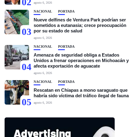
02
agosto 6, 2026
NACIONAL
PORTADA
Nueve delfines de Ventura Park podrían ser
sometidos a eutanasia; crece preocupación
03
por su estado de salud
agosto 6, 2026
NACIONAL
PORTADA
Amenaza de seguridad obliga a Estados
Unidos a frenar operaciones en Michoacán y
04
afecta exportación de aguacate
agosto 6, 2026
NACIONAL
PORTADA
Rescatan en Chiapas a mono saraguato que
habría sido víctima del tráfico ilegal de fauna
05
agosto 6, 2026