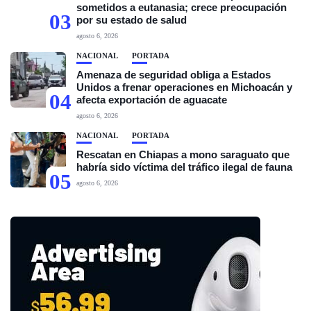
sometidos a eutanasia; crece preocupación
03
por su estado de salud
agosto 6, 2026
NACIONAL
PORTADA
Amenaza de seguridad obliga a Estados
Unidos a frenar operaciones en Michoacán y
04
afecta exportación de aguacate
agosto 6, 2026
NACIONAL
PORTADA
Rescatan en Chiapas a mono saraguato que
habría sido víctima del tráfico ilegal de fauna
05
agosto 6, 2026