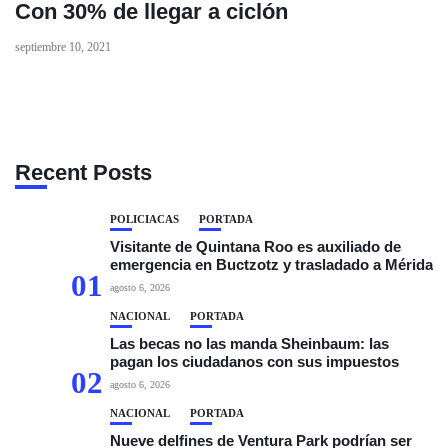
Con 30% de llegar a ciclón
septiembre 10, 2021
Recent Posts
POLICIACAS
PORTADA
Visitante de Quintana Roo es auxiliado de
emergencia en Buctzotz y trasladado a Mérida
01
agosto 6, 2026
NACIONAL
PORTADA
Las becas no las manda Sheinbaum: las
pagan los ciudadanos con sus impuestos
02
agosto 6, 2026
NACIONAL
PORTADA
Nueve delfines de Ventura Park podrían ser