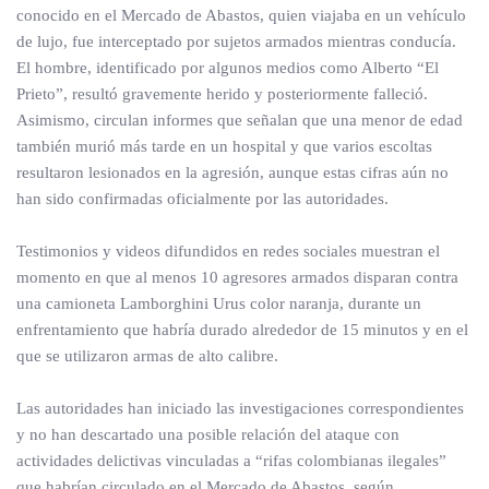
conocido en el Mercado de Abastos, quien viajaba en un vehículo
de lujo, fue interceptado por sujetos armados mientras conducía.
El hombre, identificado por algunos medios como Alberto “El
Prieto”, resultó gravemente herido y posteriormente falleció.
Asimismo, circulan informes que señalan que una menor de edad
también murió más tarde en un hospital y que varios escoltas
resultaron lesionados en la agresión, aunque estas cifras aún no
han sido confirmadas oficialmente por las autoridades.
Testimonios y videos difundidos en redes sociales muestran el
momento en que al menos 10 agresores armados disparan contra
una camioneta Lamborghini Urus color naranja, durante un
enfrentamiento que habría durado alrededor de 15 minutos y en el
que se utilizaron armas de alto calibre.
Las autoridades han iniciado las investigaciones correspondientes
y no han descartado una posible relación del ataque con
actividades delictivas vinculadas a “rifas colombianas ilegales”
que habrían circulado en el Mercado de Abastos, según