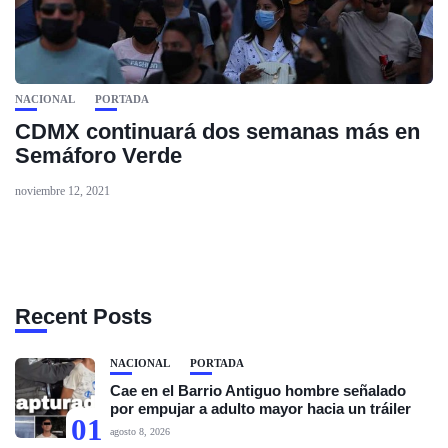
NACIONAL
PORTADA
CDMX continuará dos semanas más en
Semáforo Verde
noviembre 12, 2021
Recent Posts
NACIONAL
PORTADA
Cae en el Barrio Antiguo hombre señalado
por empujar a adulto mayor hacia un tráiler
01
agosto 8, 2026