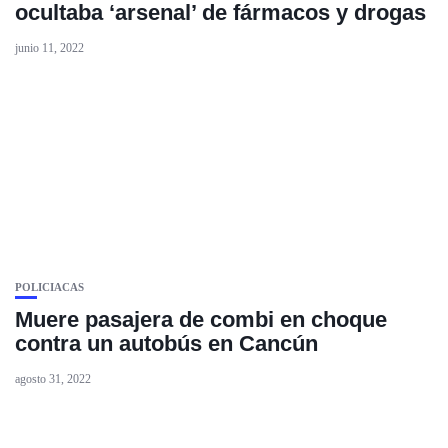
ocultaba ‘arsenal’ de fármacos y drogas
junio 11, 2022
POLICIACAS
Muere pasajera de combi en choque
contra un autobús en Cancún
agosto 31, 2022