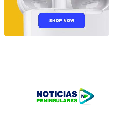
HOME
TECNOLOGÍA
OUR PORTFOLIO