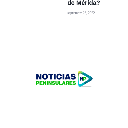
de Mérida?
septiembre 26, 2022
HOME
TECNOLOGÍA
OUR PORTFOLIO