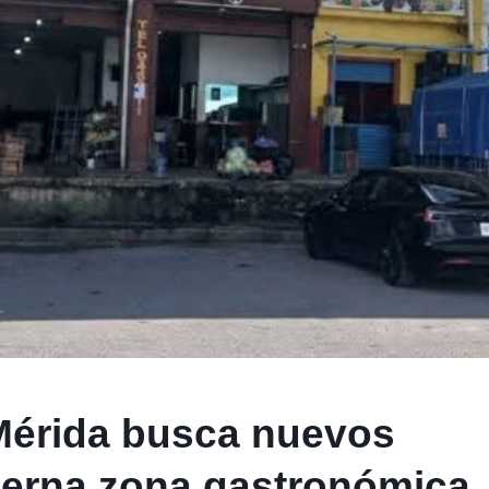
Mérida busca nuevos
derna zona gastronómica