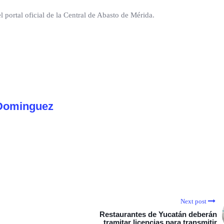
 portal oficial de la Central de Abasto de Mérida.
Dominguez
Next post
Restaurantes de Yucatán deberán
tramitar licencias para transmitir