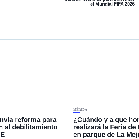
el Mundial FIFA 2026
MÉRIDA
vía reforma para
¿Cuándo y a que hor
n al debilitamiento
realizará la Feria d
FE
en parque de La Mej