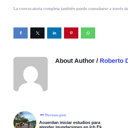
La convocatoria completa también puede consultarse a través del
About Author /
Roberto 
Previous post
Acuerdan iniciar estudios para
atender inundaciones en Ich Ek