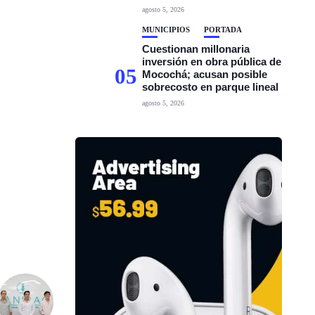
agosto 5, 2026
MUNICIPIOS
PORTADA
Cuestionan millonaria
inversión en obra pública de
05
Mocochá; acusan posible
sobrecosto en parque lineal
agosto 5, 2026