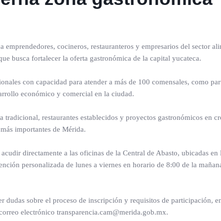
a emprendedores, cocineros, restauranteros y empresarios del sector al
ue busca fortalecer la oferta gastronómica de la capital yucateca.
ionales con capacidad para atender a más de 100 comensales, como par
arrollo económico y comercial en la ciudad.
a tradicional, restaurantes establecidos y proyectos gastronómicos en c
 más importantes de Mérida.
cudir directamente a las oficinas de la Central de Abasto, ubicadas en 
nción personalizada de lunes a viernes en horario de 8:00 de la mañan
r dudas sobre el proceso de inscripción y requisitos de participación, ent
 correo electrónico transparencia.cam@merida.gob.mx.