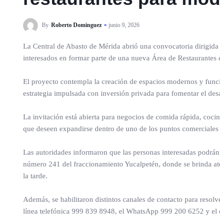
By
Roberto Dominguez
junio 9, 2026
La Central de Abasto de Mérida abrió una convocatoria dirigida 
interesados en formar parte de una nueva Área de Restaurantes q
El proyecto contempla la creación de espacios modernos y func
estrategia impulsada con inversión privada para fomentar el des
La invitación está abierta para negocios de comida rápida, cocin
que deseen expandirse dentro de uno de los puntos comerciales
Las autoridades informaron que las personas interesadas podrán a
número 241 del fraccionamiento Yucalpetén, donde se brinda ate
la tarde.
Además, se habilitaron distintos canales de contacto para resolve
línea telefónica 999 839 8948, el WhatsApp 999 200 6252 y el