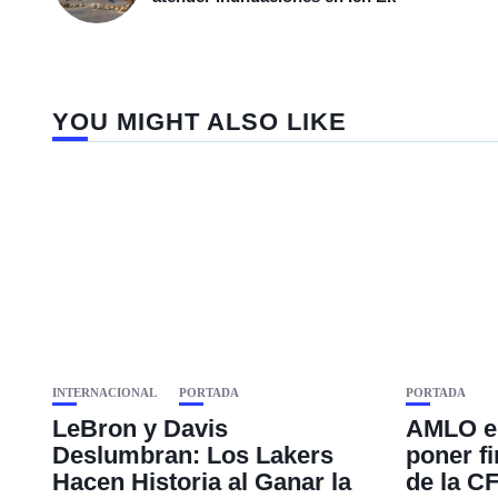
YOU MIGHT ALSO LIKE
INTERNACIONAL
PORTADA
PORTADA
LeBron y Davis
AMLO en
Deslumbran: Los Lakers
poner fi
Hacen Historia al Ganar la
de la C