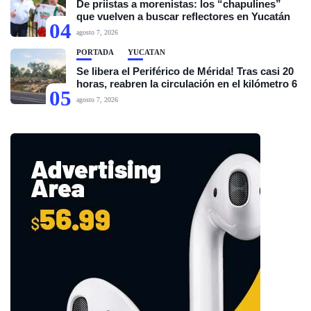
De priistas a morenistas: los “chapulines”
que vuelven a buscar reflectores en Yucatán
04
agosto 7, 2026
PORTADA
YUCATÁN
Se libera el Periférico de Mérida! Tras casi 20
horas, reabren la circulación en el kilómetro 6
05
agosto 7, 2026