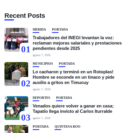
Recent Posts
MÉRIDA
PORTADA
Trabajadores del INEGI levantan la voz:
reclaman mejoras salariales y prestaciones
01
pendientes desde 2025
agosto 7, 2026
MUNICIPIOS
PORTADA
Lo cacharon y terminó en un Rotoplas!
Hombre se esconde en un tinaco y pide
02
auxilio a gritos en Timucuy
agosto 7, 2026
DEPORTES
PORTADA
Venados quiere volver a ganar en casa;
Tapatío llega invicto al Carlos Iturralde
03
agosto 7, 2026
PORTADA
QUINTANA ROO