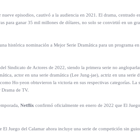
 nueve episodios, cautivó a la audiencia en 2021. El drama, centrado e
ras para ganar 35 mil millones de dólares, no solo se convirtió en un gra
 una histórica nominación a Mejor Serie Dramática para un programa en
del Sindicato de Actores de 2022, siendo la primera serie no angloparla
ática, actor en una serie dramática (Lee Jung-jae), actriz en una serie 
como Ho-yeon obtuvieron la victoria en sus respectivas categorías. La s
r Drama de TV.
temporada,
Netflix
confirmó oficialmente en enero de 2022 que El Juego
 El Juego del Calamar ahora incluye una serie de competición sin guio