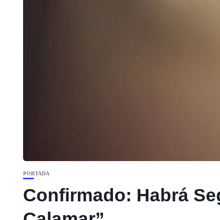
PORTADA
Confirmado: Habrá Seg
Calamar”