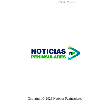
enero 29, 2022
HOME
TECNOLOGÍA
OUR PORTFOLIO
Copyright © 2023 Noticias Peninsulares |