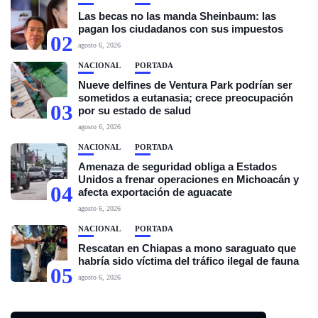
Las becas no las manda Sheinbaum: las
pagan los ciudadanos con sus impuestos
02
agosto 6, 2026
NACIONAL
PORTADA
Nueve delfines de Ventura Park podrían ser
sometidos a eutanasia; crece preocupación
03
por su estado de salud
agosto 6, 2026
NACIONAL
PORTADA
Amenaza de seguridad obliga a Estados
Unidos a frenar operaciones en Michoacán y
04
afecta exportación de aguacate
agosto 6, 2026
NACIONAL
PORTADA
Rescatan en Chiapas a mono saraguato que
habría sido víctima del tráfico ilegal de fauna
05
agosto 6, 2026