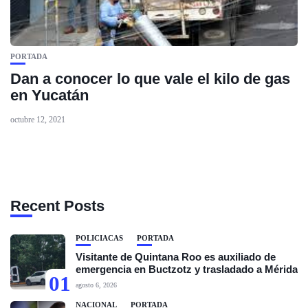
PORTADA
Dan a conocer lo que vale el kilo de gas
en Yucatán
octubre 12, 2021
Recent Posts
POLICIACAS
PORTADA
Visitante de Quintana Roo es auxiliado de
emergencia en Buctzotz y trasladado a Mérida
01
agosto 6, 2026
NACIONAL
PORTADA