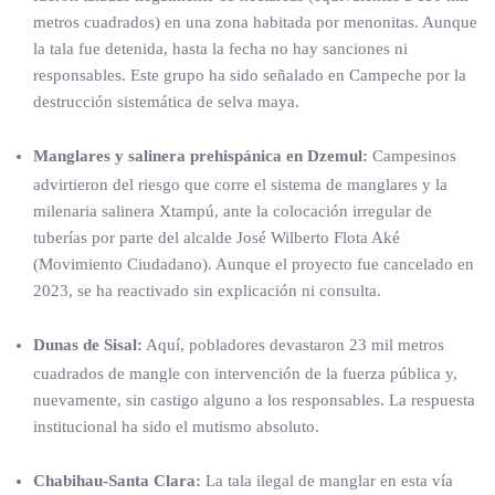
metros cuadrados) en una zona habitada por menonitas. Aunque
la tala fue detenida, hasta la fecha no hay sanciones ni
responsables. Este grupo ha sido señalado en Campeche por la
destrucción sistemática de selva maya.
Manglares y salinera prehispánica en Dzemul:
Campesinos
advirtieron del riesgo que corre el sistema de manglares y la
milenaria salinera Xtampú, ante la colocación irregular de
tuberías por parte del alcalde José Wilberto Flota Aké
(Movimiento Ciudadano). Aunque el proyecto fue cancelado en
2023, se ha reactivado sin explicación ni consulta.
Dunas de Sisal:
Aquí, pobladores devastaron 23 mil metros
cuadrados de mangle con intervención de la fuerza pública y,
nuevamente, sin castigo alguno a los responsables. La respuesta
institucional ha sido el mutismo absoluto.
Chabihau-Santa Clara:
La tala ilegal de manglar en esta vía