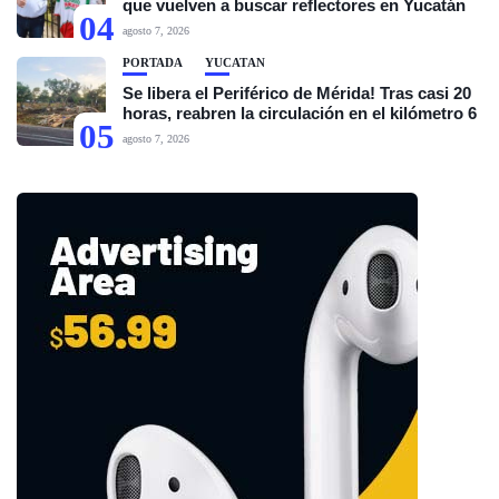
que vuelven a buscar reflectores en Yucatán
04
agosto 7, 2026
PORTADA
YUCATÁN
Se libera el Periférico de Mérida! Tras casi 20
horas, reabren la circulación en el kilómetro 6
05
agosto 7, 2026