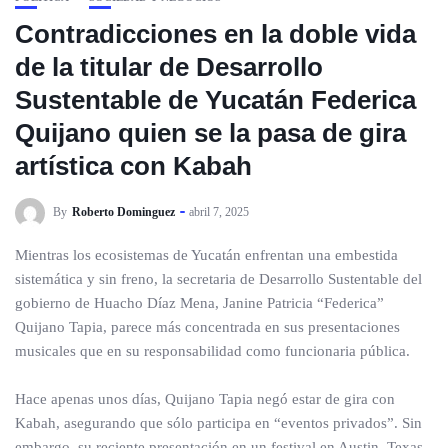
Contradicciones en la doble vida
de la titular de Desarrollo
Sustentable de Yucatán Federica
Quijano quien se la pasa de gira
artística con Kabah
By
Roberto Dominguez
abril 7, 2025
Mientras los ecosistemas de Yucatán enfrentan una embestida
sistemática y sin freno, la secretaria de Desarrollo Sustentable del
gobierno de Huacho Díaz Mena, Janine Patricia “Federica”
Quijano Tapia, parece más concentrada en sus presentaciones
musicales que en su responsabilidad como funcionaria pública.
Hace apenas unos días, Quijano Tapia negó estar de gira con
Kabah, asegurando que sólo participa en “eventos privados”. Sin
embargo, su reciente presentación en un festival en Austin, Texas,