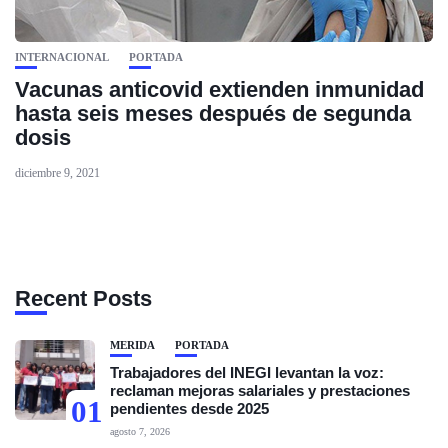
INTERNACIONAL
PORTADA
Vacunas anticovid extienden inmunidad
hasta seis meses después de segunda
dosis
diciembre 9, 2021
Recent Posts
MÉRIDA
PORTADA
Trabajadores del INEGI levantan la voz:
reclaman mejoras salariales y prestaciones
01
pendientes desde 2025
agosto 7, 2026