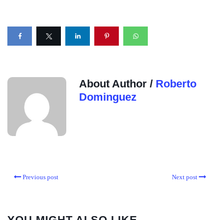
About Author /
Roberto
Dominguez
Previous post
Next post
YOU MIGHT ALSO LIKE