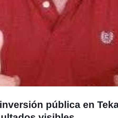
inversión pública en Tek
ultados visibles