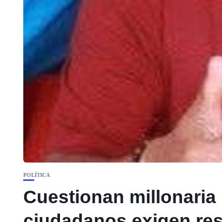
POLÍTICA
Cuestionan millonaria 
ciudadanos exigen res