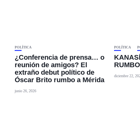
POLÍTICA
POLÍTICA
P
¿Conferencia de prensa… o
KANAS
reunión de amigos? El
RUMBO 
extraño debut político de
diciembre 22, 20
Óscar Brito rumbo a Mérida
junio 26, 2026