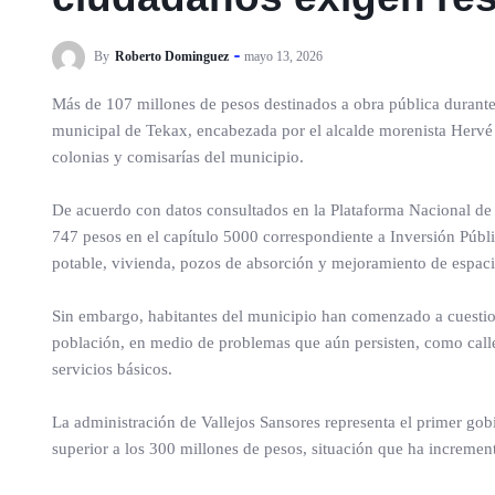
By
Roberto Dominguez
mayo 13, 2026
Más de 107 millones de pesos destinados a obra pública durante 
municipal de Tekax, encabezada por el alcalde morenista Hervé 
colonias y comisarías del municipio.
De acuerdo con datos consultados en la Plataforma Nacional de 
747 pesos en el capítulo 5000 correspondiente a Inversión Públi
potable, vivienda, pozos de absorción y mejoramiento de espaci
Sin embargo, habitantes del municipio han comenzado a cuestiona
población, en medio de problemas que aún persisten, como calle
servicios básicos.
La administración de Vallejos Sansores representa el primer g
superior a los 300 millones de pesos, situación que ha increment