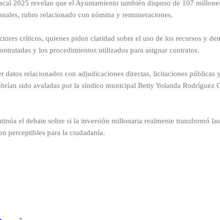
o fiscal 2025 revelan que el Ayuntamiento también dispuso de 107 millone
sonales, rubro relacionado con nómina y remuneraciones.
tores críticos, quienes piden claridad sobre el uso de los recursos y d
ontratadas y los procedimientos utilizados para asignar contratos.
 datos relacionados con adjudicaciones directas, licitaciones públicas
habrían sido avaladas por la síndico municipal Betty Yolanda Rodríguez 
tinúa el debate sobre si la inversión millonaria realmente transformó las
on perceptibles para la ciudadanía.