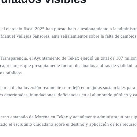
el ejercicio fiscal 2025 han puesto bajo cuestionamiento a la administr
Manuel Vallejos Sansores, ante señalamientos sobre la falta de cambios 
Transparencia, el Ayuntamiento de Tekax ejerció un total de 107 millon
ca, recursos que presuntamente fueron destinados a obras de vialidad, 
os públicos.
r si dicha inversión realmente se reflejó en mejoras sustanciales para 
s deterioradas, inundaciones, deficiencias en el alumbrado público y c
obierno emanado de Morena en Tekax y actualmente administra un presu
ado el escrutinio ciudadano sobre el destino y aplicación de los recurso