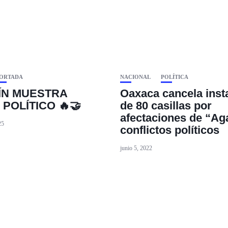
ORTADA
NACIONAL
POLÍTICA
ÍN MUESTRA
Oaxaca cancela inst
POLÍTICO 🔥🤝
de 80 casillas por
afectaciones de “Ag
25
conflictos políticos
junio 5, 2022