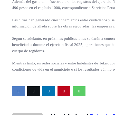
Además del gasto en infraestructura, los registros del ejercici
490 pesos en el capítulo 1000, correspondiente a Servicios Per
Las cifras han generado cuestionamientos entre ciudadanos y sec
información detallada sobre las obras ejecutadas, las empresas c
Según se adelantó, en próximas publicaciones se darán a conocer
beneficiadas durante el ejercicio fiscal 2025, operaciones que 
cuerpo de regidores.
Mientras tanto, en redes sociales y entre habitantes de Tekax con
condiciones de vida en el municipio o si los resultados aún no s