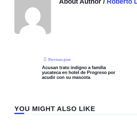
About Author /
Roberto 
Previous post
Acusan trato indigno a familia
yucateca en hotel de Progreso por
acudir con su mascota
YOU MIGHT ALSO LIKE