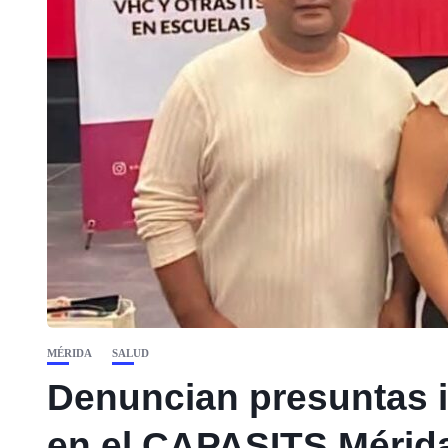
MÉRIDA
SALUD
Denuncian presuntas 
en el CAPASITS Mérida