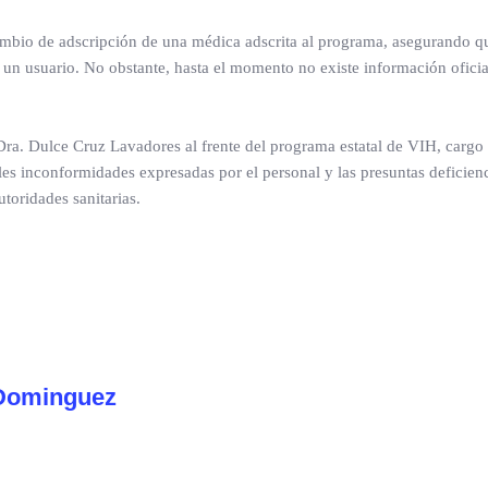
mbio de adscripción de una médica adscrita al programa, asegurando q
un usuario. No obstante, hasta el momento no existe información oficia
Dra. Dulce Cruz Lavadores al frente del programa estatal de VIH, cargo
s inconformidades expresadas por el personal y las presuntas deficienc
toridades sanitarias.
Dominguez