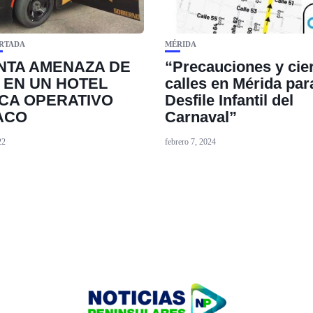
RTADA
MÉRIDA
NTA AMENAZA DE
“Precauciones y cie
 EN UN HOTEL
calles en Mérida par
CA OPERATIVO
Desfile Infantil del
ACO
Carnaval”
22
febrero 7, 2024