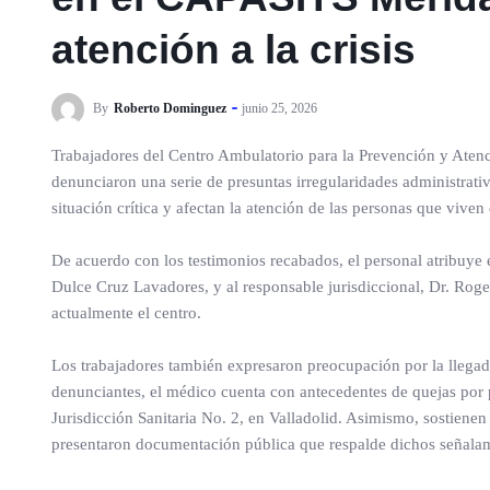
atención a la crisis
By
Roberto Dominguez
junio 25, 2026
Trabajadores del Centro Ambulatorio para la Prevención y Ate
denunciaron una serie de presuntas irregularidades administrati
situación crítica y afectan la atención de las personas que vive
De acuerdo con los testimonios recabados, el personal atribuye 
Dulce Cruz Lavadores, y al responsable jurisdiccional, Dr. Roge
actualmente el centro.
Los trabajadores también expresaron preocupación por la llega
denunciantes, el médico cuenta con antecedentes de quejas por p
Jurisdicción Sanitaria No. 2, en Valladolid. Asimismo, sostiene
presentaron documentación pública que respalde dichos señalam