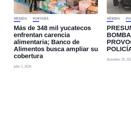
MÉRIDA
PORTADA
MÉRIDA
PO
Más de 348 mil yucatecos
PRESU
enfrentan carencia
BOMBA
alimentaria; Banco de
PROVO
Alimentos busca ampliar su
POLICÍ
cobertura
diciembre 29, 20
julio 5, 2026