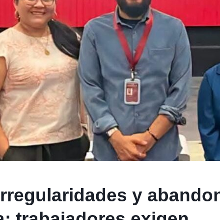
irregularidades y abando
; trabajadores exigen