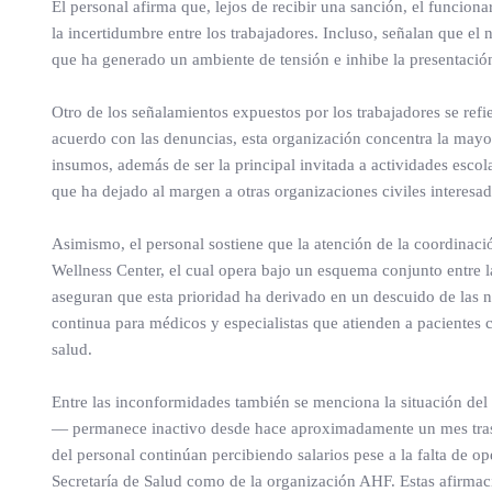
El personal afirma que, lejos de recibir una sanción, el funcio
la incertidumbre entre los trabajadores. Incluso, señalan que el
que ha generado un ambiente de tensión e inhibe la presentación
Otro de los señalamientos expuestos por los trabajadores se re
acuerdo con las denuncias, esta organización concentra la mayo
insumos, además de ser la principal invitada a actividades escol
que ha dejado al margen a otras organizaciones civiles interesad
Asimismo, el personal sostiene que la atención de la coordinaci
Wellness Center, el cual opera bajo un esquema conjunto entre l
aseguran que esta prioridad ha derivado en un descuido de las 
continua para médicos y especialistas que atienden a pacientes c
salud.
Entre las inconformidades también se menciona la situación de
— permanece inactivo desde hace aproximadamente un mes tras e
del personal continúan percibiendo salarios pese a la falta de o
Secretaría de Salud como de la organización AHF. Estas afirma