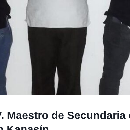
V. Maestro de Secundaria
n Kanasín