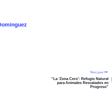
Dominguez
Next post
“La ‘Zona Cero’: Refugio Natural
para Animales Rescatados en
Progreso”