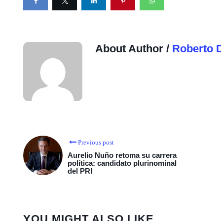
About Author /
Roberto 
Previous post
Aurelio Nuño retoma su carrera
política: candidato plurinominal
del PRI
YOU MIGHT ALSO LIKE