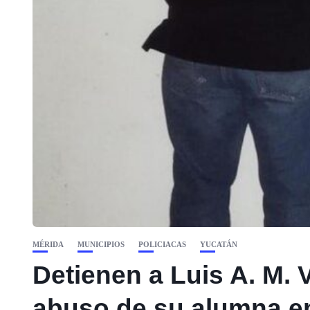
MÉRIDA
MUNICIPIOS
POLICIACAS
YUCATÁN
Detienen a Luis A. M. 
abuso de su alumna e