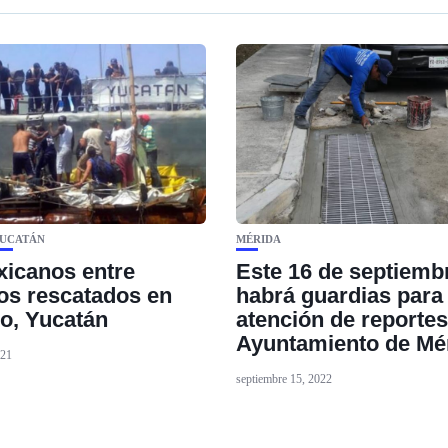
UCATÁN
MÉRIDA
icanos entre
Este 16 de septiemb
os rescatados en
habrá guardias para
o, Yucatán
atención de reportes
Ayuntamiento de Mé
021
septiembre 15, 2022