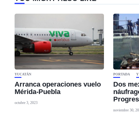
YUCATÁN
PORTADA
Y
Arranca operaciones vuelo
Dos mex
Mérida-Puebla
náufrag
Progres
octubre 3, 2023
noviembre 30, 2