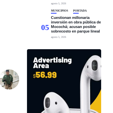
agosto 5, 2026
MUNICIPIOS
PORTADA
Cuestionan millonaria
inversión en obra pública de
05
Mocochá; acusan posible
sobrecosto en parque lineal
agosto 5, 2026