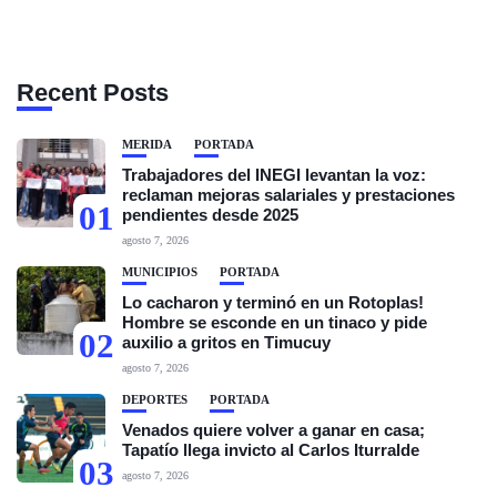
Recent Posts
MÉRIDA
PORTADA
Trabajadores del INEGI levantan la voz:
reclaman mejoras salariales y prestaciones
01
pendientes desde 2025
agosto 7, 2026
MUNICIPIOS
PORTADA
Lo cacharon y terminó en un Rotoplas!
Hombre se esconde en un tinaco y pide
02
auxilio a gritos en Timucuy
agosto 7, 2026
DEPORTES
PORTADA
Venados quiere volver a ganar en casa;
Tapatío llega invicto al Carlos Iturralde
03
agosto 7, 2026