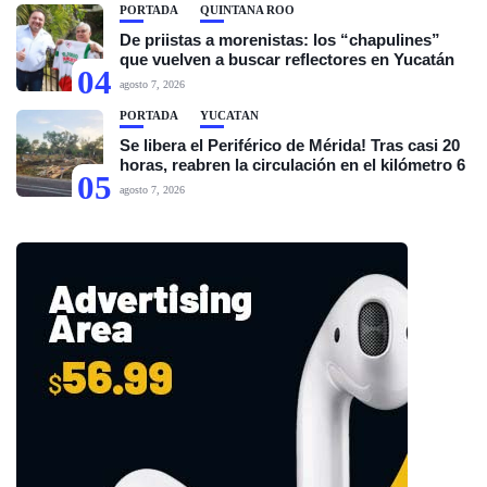
PORTADA
QUINTANA ROO
De priistas a morenistas: los “chapulines”
que vuelven a buscar reflectores en Yucatán
04
agosto 7, 2026
PORTADA
YUCATÁN
Se libera el Periférico de Mérida! Tras casi 20
horas, reabren la circulación en el kilómetro 6
05
agosto 7, 2026