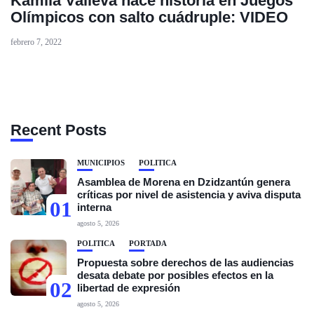
Kamila Valieva hace historia en Juegos
Olímpicos con salto cuádruple: VIDEO
febrero 7, 2022
Recent Posts
MUNICIPIOS
POLÍTICA
Asamblea de Morena en Dzidzantún genera
críticas por nivel de asistencia y aviva disputa
01
interna
agosto 5, 2026
POLÍTICA
PORTADA
Propuesta sobre derechos de las audiencias
desata debate por posibles efectos en la
02
libertad de expresión
agosto 5, 2026