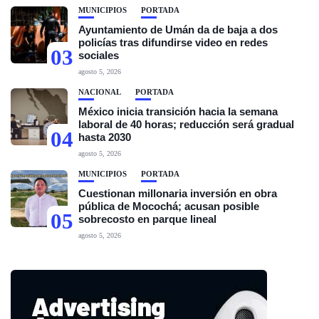
MUNICIPIOS
PORTADA
Ayuntamiento de Umán da de baja a dos
policías tras difundirse video en redes
03
sociales
agosto 5, 2026
NACIONAL
PORTADA
México inicia transición hacia la semana
laboral de 40 horas; reducción será gradual
04
hasta 2030
agosto 5, 2026
MUNICIPIOS
PORTADA
Cuestionan millonaria inversión en obra
pública de Mocochá; acusan posible
05
sobrecosto en parque lineal
agosto 5, 2026