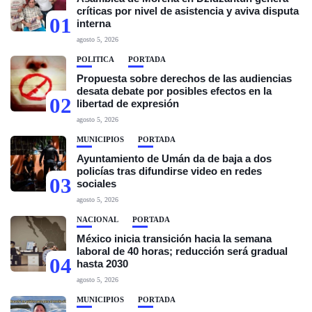
críticas por nivel de asistencia y aviva disputa
01
interna
agosto 5, 2026
POLÍTICA
PORTADA
Propuesta sobre derechos de las audiencias
desata debate por posibles efectos en la
02
libertad de expresión
agosto 5, 2026
MUNICIPIOS
PORTADA
Ayuntamiento de Umán da de baja a dos
policías tras difundirse video en redes
03
sociales
agosto 5, 2026
NACIONAL
PORTADA
México inicia transición hacia la semana
laboral de 40 horas; reducción será gradual
04
hasta 2030
agosto 5, 2026
MUNICIPIOS
PORTADA