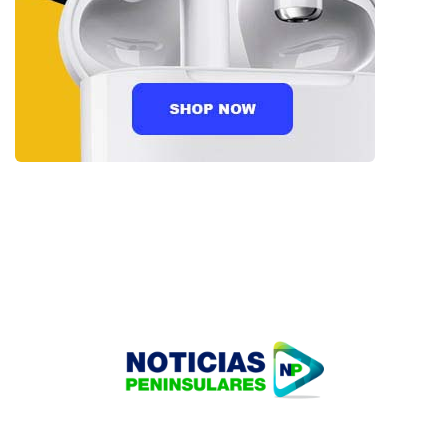
HOME
TECNOLOGÍA
OUR PORTFOLIO