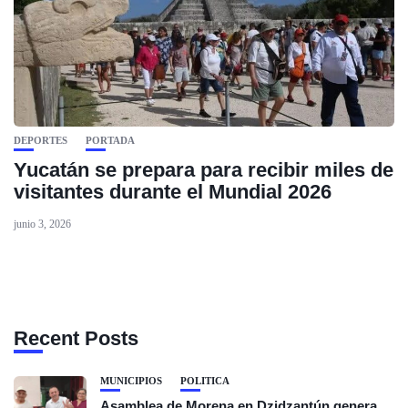
DEPORTES
PORTADA
Yucatán se prepara para recibir miles de
visitantes durante el Mundial 2026
junio 3, 2026
Recent Posts
MUNICIPIOS
POLÍTICA
Asamblea de Morena en Dzidzantún genera