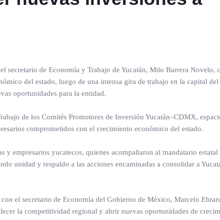
el secretario de Economía y Trabajo de Yucatán, Milo Barrera Novelo, 
nómico del estado, luego de una intensa gira de trabajo en la capital del
vas oportunidades para la entidad.
e Trabajo de los Comités Promotores de Inversión Yucatán–CDMX, espac
mpresarios comprometidos con el crecimiento económico del estado.
ias y empresarios yucatecos, quienes acompañaron al mandatario estatal
rando unidad y respaldo a las acciones encaminadas a consolidar a Yuca
o con el secretario de Economía del Gobierno de México, Marcelo Ebrar
alecer la competitividad regional y abrir nuevas oportunidades de creci