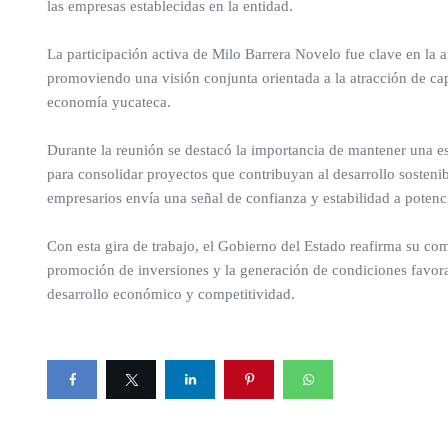
las empresas establecidas en la entidad.
La participación activa de Milo Barrera Novelo fue clave en la art
promoviendo una visión conjunta orientada a la atracción de capi
economía yucateca.
Durante la reunión se destacó la importancia de mantener una est
para consolidar proyectos que contribuyan al desarrollo sosteni
empresarios envía una señal de confianza y estabilidad a potenci
Con esta gira de trabajo, el Gobierno del Estado reafirma su c
promoción de inversiones y la generación de condiciones favora
desarrollo económico y competitividad.