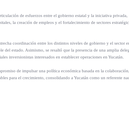
iculación de esfuerzos entre el gobierno estatal y la iniciativa privada,
tales, la creación de empleos y el fortalecimiento de sectores estratégic
recha coordinación entre los distintos niveles de gobierno y el sector e
ble del estado. Asimismo, se resaltó que la presencia de una amplia dele
ales inversionistas interesados en establecer operaciones en Yucatán.
ompromiso de impulsar una política económica basada en la colaboración,
bles para el crecimiento, consolidando a Yucatán como un referente na