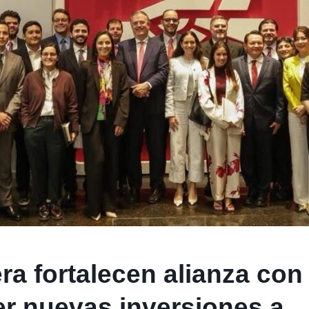
ra fortalecen alianza con
er nuevas inversiones a