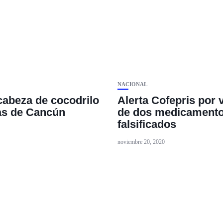
NACIONAL
cabeza de cocodrilo
Alerta Cofepris por 
as de Cancún
de dos medicament
falsificados
noviembre 20, 2020