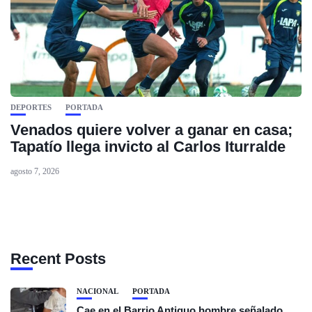
DEPORTES
PORTADA
Venados quiere volver a ganar en casa;
Tapatío llega invicto al Carlos Iturralde
agosto 7, 2026
Recent Posts
NACIONAL
PORTADA
Cae en el Barrio Antiguo hombre señalado