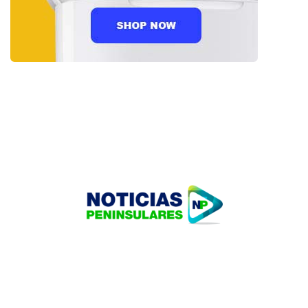
HOME
TECNOLOGÍA
OUR PORTFOLIO