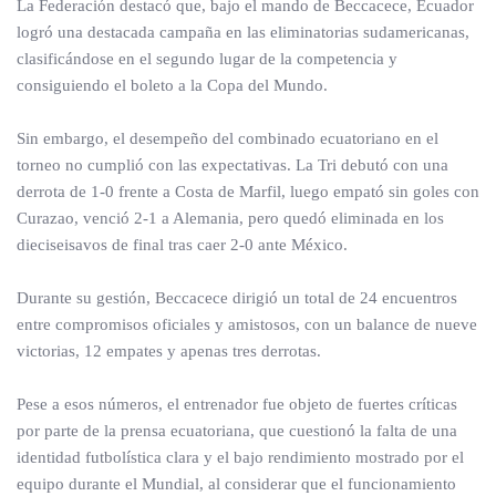
La Federación destacó que, bajo el mando de Beccacece, Ecuador
logró una destacada campaña en las eliminatorias sudamericanas,
clasificándose en el segundo lugar de la competencia y
consiguiendo el boleto a la Copa del Mundo.
Sin embargo, el desempeño del combinado ecuatoriano en el
torneo no cumplió con las expectativas. La Tri debutó con una
derrota de 1-0 frente a Costa de Marfil, luego empató sin goles con
Curazao, venció 2-1 a Alemania, pero quedó eliminada en los
dieciseisavos de final tras caer 2-0 ante México.
Durante su gestión, Beccacece dirigió un total de 24 encuentros
entre compromisos oficiales y amistosos, con un balance de nueve
victorias, 12 empates y apenas tres derrotas.
Pese a esos números, el entrenador fue objeto de fuertes críticas
por parte de la prensa ecuatoriana, que cuestionó la falta de una
identidad futbolística clara y el bajo rendimiento mostrado por el
equipo durante el Mundial, al considerar que el funcionamiento