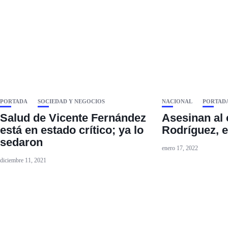
PORTADA
SOCIEDAD Y NEGOCIOS
NACIONAL
PORTAD
Salud de Vicente Fernández
Asesinan al
está en estado crítico; ya lo
Rodríguez, 
sedaron
enero 17, 2022
diciembre 11, 2021