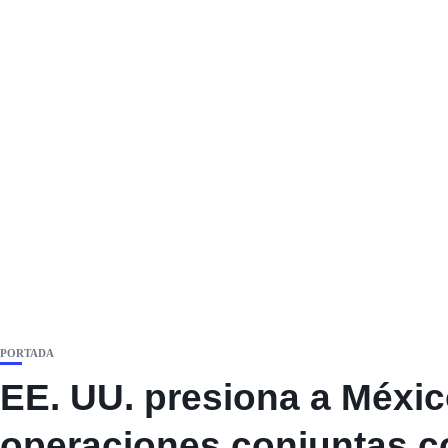
PORTADA
EE. UU. presiona a Méxic
operaciones conjuntas co