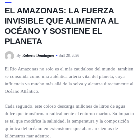
EL AMAZONAS: LA FUERZA
INVISIBLE QUE ALIMENTA AL
OCÉANO Y SOSTIENE EL
PLANETA
By
Roberto Dominguez
abril 28, 2026
El Río Amazonas no solo es el más caudaloso del mundo, también
se consolida como una auténtica arteria vital del planeta, cuya
influencia va mucho más allá de la selva y alcanza directamente al
Océano Atlántico.
Cada segundo, este coloso descarga millones de litros de agua
dulce que transforman radicalmente el entorno marino. Su impacto
es tal que modifica la salinidad, la temperatura y la composición
química del océano en extensiones que abarcan cientos de
kilómetros mar adentro.