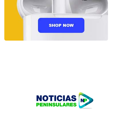
HOME
TECNOLOGÍA
OUR PORTFOLIO