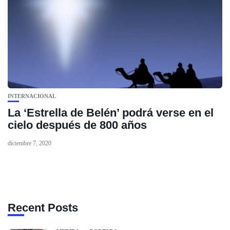
INTERNACIONAL
La ‘Estrella de Belén’ podrá verse en el
cielo después de 800 años
diciembre 7, 2020
Recent Posts