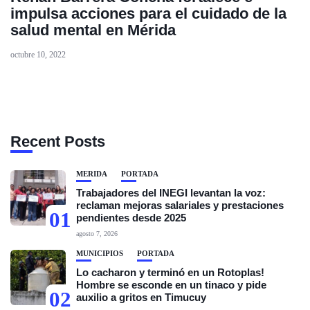
impulsa acciones para el cuidado de la
salud mental en Mérida
octubre 10, 2022
Recent Posts
MÉRIDA
PORTADA
Trabajadores del INEGI levantan la voz:
reclaman mejoras salariales y prestaciones
01
pendientes desde 2025
agosto 7, 2026
MUNICIPIOS
PORTADA
Lo cacharon y terminó en un Rotoplas!
Hombre se esconde en un tinaco y pide
02
auxilio a gritos en Timucuy