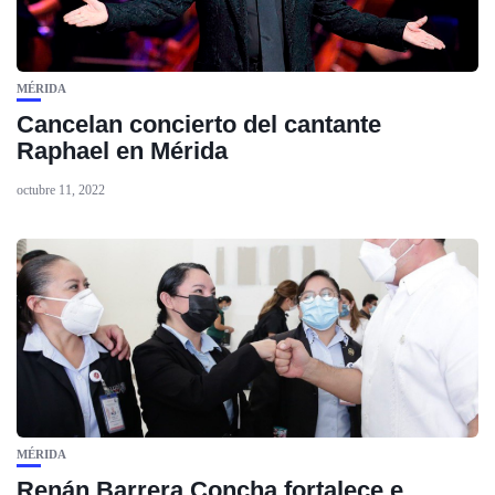
MÉRIDA
Cancelan concierto del cantante
Raphael en Mérida
octubre 11, 2022
MÉRIDA
Renán Barrera Concha fortalece e