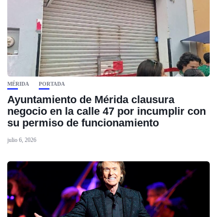
MÉRIDA
PORTADA
Ayuntamiento de Mérida clausura
negocio en la calle 47 por incumplir con
su permiso de funcionamiento
julio 6, 2026