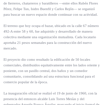
de fierreros, chatarreros y baratilleros —entre ellos Rubén Flores
Pérez, Felipe Tun, Isidro Buenfil y Carlos Rejón— se organizó
para buscar un nuevo espacio donde continuar con su actividad.
El terreno que hoy ocupa el bazar, ubicado en la calle 67 número
492-A entre 58 y 60, fue adquirido y desarrollado de manera
colectiva mediante una organización mutualista. Cada locatario
aportaba 21 pesos semanales para la construcción del nuevo
mercado.
El proyecto dio como resultado la edificación de 50 locales
comerciales, distribuidos equitativamente entre los lados oriente y
poniente, con un pasillo central, dos baños y un comedor
comunitario, consolidando así una estructura funcional para el
comercio popular de la época.
La inauguración oficial se realizó el 19 de junio de 1960, con la
presencia del entonces alcalde Luis Torres Mesías y del
gobernador Agustín Franco Águilar, marcando el inicio formal de