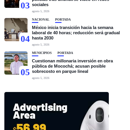
03
sociales
agosto 5, 2026
NACIONAL
PORTADA
México inicia transición hacia la semana
laboral de 40 horas; reducción será gradual
04
hasta 2030
agosto 5, 2026
MUNICIPIOS
PORTADA
Cuestionan millonaria inversión en obra
pública de Mocochá; acusan posible
05
sobrecosto en parque lineal
agosto 5, 2026