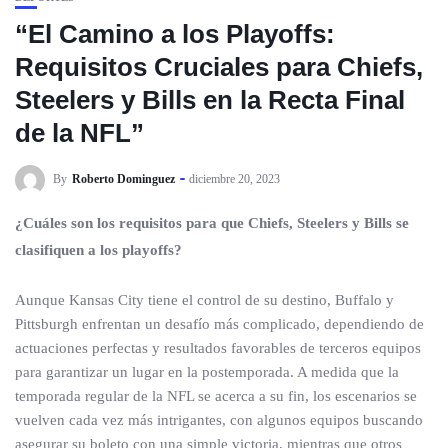
“El Camino a los Playoffs:
Requisitos Cruciales para Chiefs,
Steelers y Bills en la Recta Final
de la NFL”
By
Roberto Dominguez
diciembre 20, 2023
¿Cuáles son los requisitos para que Chiefs, Steelers y Bills se
clasifiquen a los playoffs?
Aunque Kansas City tiene el control de su destino, Buffalo y
Pittsburgh enfrentan un desafío más complicado, dependiendo de
actuaciones perfectas y resultados favorables de terceros equipos
para garantizar un lugar en la postemporada. A medida que la
temporada regular de la NFL se acerca a su fin, los escenarios se
vuelven cada vez más intrigantes, con algunos equipos buscando
asegurar su boleto con una simple victoria, mientras que otros