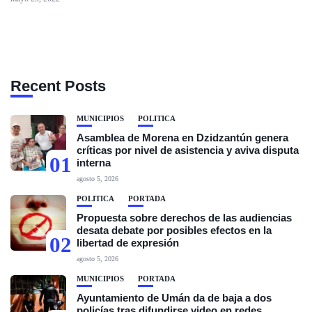
Recent Posts
MUNICIPIOS
POLÍTICA
Asamblea de Morena en Dzidzantún genera
críticas por nivel de asistencia y aviva disputa
01
interna
agosto 5, 2026
POLÍTICA
PORTADA
Propuesta sobre derechos de las audiencias
desata debate por posibles efectos en la
02
libertad de expresión
agosto 5, 2026
MUNICIPIOS
PORTADA
Ayuntamiento de Umán da de baja a dos
policías tras difundirse video en redes