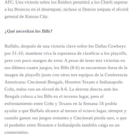
AFC. Una victoria sobre los Raiders permitirá a los Chiefs superar
a los Broncos en el desempate, incluso si Denver empata el récord
general de Kansas City.
¿Qué necesitan los Bills?
Buffalo, después de una victoria clave sobre los Dallas Cowboys
por 31-10, mantiene viva la esperanza de clasificar a los playoffs,
pero con poco margen de error. A pesar de tener tres victorias en
sus últimos cuatro juegos, los Bills (8-6) se encuentran fuera de la
imagen de playoffs junto con otros tres equipos de la Conferencia
Americana: Cincinnati Bengals, Houston Texans e Indianapolis
Colts, todos con un récord de 8-6. La derrota directa ante los
Bengals coloca a los Bills en el noveno lugar, pero el
enfrentamiento entre Colts y Texans en la Semana 18 podría
ayudar a que Buffalo alcance al menos el octavo lugar, siempre y
cuando ganen sus juegos restantes y Cincinnati pierda uno, o que
el perdedor entre Houston e Indianápolis también caiga en un
compromiso.