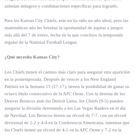
anhelan milagros y combinaciones específicas para lograrlo.
Para los Kansas City Chiefs, este no ha sido un año ideal, pero las
matemáticas aún les brindan la oportunidad de aspirar a juegos
más allá del 7 de enero, fecha en la que concluye la temporada
regular de la National Football League.
¿Qué necesita Kansas City?
Los Chiefs tienen el camino más claro para asegurar otra aparición
en la postemporada. Después de vencer a los New England
Patriots en la Semana 15 (27-17), tienen la posibilidad de ganar su
octavo título consecutivo de la AFC Oeste. Con la derrota de los
Denver Broncos ante los Detroit Lions, los Chiefs (9-5) pueden
asegurar la división derrotando a los Las Vegas Raiders en el día
de Navidad. Los Broncos tienen un récord de 7-7, con un récord
divisional de 2-2 y 4-4 en la Conferencia Americana, mientras que
los Chiefs tienen un récord de 4-1 en la AFC Oeste y 7-2 en la