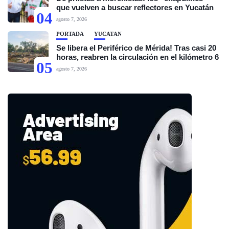
que vuelven a buscar reflectores en Yucatán
04
agosto 7, 2026
PORTADA
YUCATÁN
Se libera el Periférico de Mérida! Tras casi 20
horas, reabren la circulación en el kilómetro 6
05
agosto 7, 2026