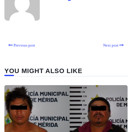
Previous post
Next post
YOU MIGHT ALSO LIKE