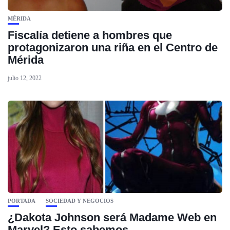
MÉRIDA
Fiscalía detiene a hombres que
protagonizaron una riña en el Centro de
Mérida
julio 12, 2022
PORTADA
SOCIEDAD Y NEGOCIOS
¿Dakota Johnson será Madame Web en
Marvel? Esto sabemos