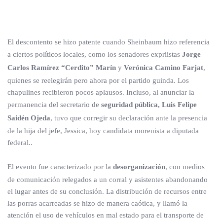
El descontento se hizo patente cuando Sheinbaum hizo referencia
a ciertos políticos locales, como los senadores expriistas
Jorge
Carlos Ramírez “Cerdito” Marín
y
Verónica Camino Farjat
,
quienes se reelegirán pero ahora por el partido guinda. Los
chapulines recibieron pocos aplausos. Incluso, al anunciar la
permanencia del secretario de
seguridad pública, Luis Felipe
Saidén Ojeda
, tuvo que corregir su declaración ante la presencia
de la hija del jefe, Jessica, hoy candidata morenista a diputada
federal..
El evento fue caracterizado por la
desorganización
, con medios
de comunicación relegados a un corral y asistentes abandonando
el lugar antes de su conclusión. La distribución de recursos entre
las porras acarreadas se hizo de manera caótica, y llamó la
atención el uso de vehículos en mal estado para el transporte de