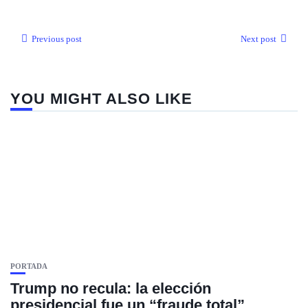
Previous post
Next post
YOU MIGHT ALSO LIKE
PORTADA
Trump no recula: la elección
presidencial fue un “fraude total”