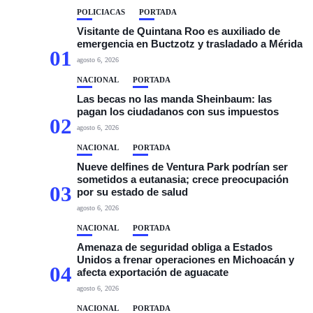
POLICIACAS
PORTADA
Visitante de Quintana Roo es auxiliado de
emergencia en Buctzotz y trasladado a Mérida
01
agosto 6, 2026
NACIONAL
PORTADA
Las becas no las manda Sheinbaum: las
pagan los ciudadanos con sus impuestos
02
agosto 6, 2026
NACIONAL
PORTADA
Nueve delfines de Ventura Park podrían ser
sometidos a eutanasia; crece preocupación
03
por su estado de salud
agosto 6, 2026
NACIONAL
PORTADA
Amenaza de seguridad obliga a Estados
Unidos a frenar operaciones en Michoacán y
04
afecta exportación de aguacate
agosto 6, 2026
NACIONAL
PORTADA