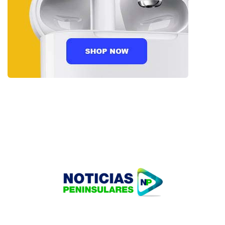
HOME
TECNOLOGÍA
OUR PORTFOLIO