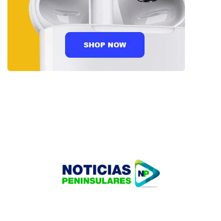
HOME
TECNOLOGÍA
OUR PORTFOLIO