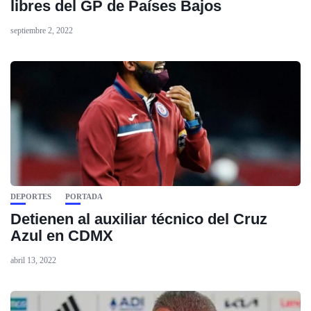
libres del GP de Países Bajos
septiembre 2, 2022
DEPORTES
PORTADA
Detienen al auxiliar técnico del Cruz
Azul en CDMX
abril 13, 2022