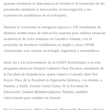
quienes resaltaron la importancia de fortalecer la formación de las
juventudes mediante la innovación, la investigación y las
experiencias académicas en el extranjero.
Durante la ceremonia se otorgaron apoyos a 120 estudiantes de
distintas instituciones de educación superior para realizar estancias
académicas de ocho semanas en Canadá e Irlanda, con el
propósito de fortalecer habilidades en inglés y áreas STEM,
relacionadas con ciencia, tecnología, ingeniería y matemáticas.
Entre las y los universitarios de la UADY beneficiados con este
programa destacan Ximena Gabriela Chuc Escobar, estudiante de
la Facultad de Arquitectura, quien viajará a Canadá; Alan Yair
Koyoc Hau, de la Facultad de Ingeniería Química, con destino a
Irlanda; y Emily Joselin Cetzal Ceme, de la Facultad de
Educación, Unidad Multidisciplinaria Tizimín, también
seleccionada para estudiar en Irlanda.
En su intervención, Mirna Alejandra Manzanilla Romero subrayó