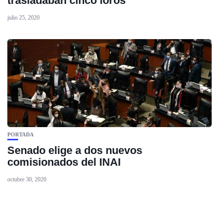
trasladaban cinco loros
julio 25, 2020
PORTADA
Senado elige a dos nuevos
comisionados del INAI
octubre 30, 2020