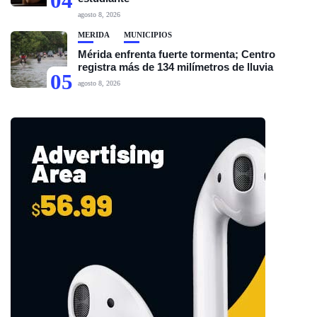
04
agosto 8, 2026
MÉRIDA
MUNICIPIOS
Mérida enfrenta fuerte tormenta; Centro
registra más de 134 milímetros de lluvia
05
agosto 8, 2026