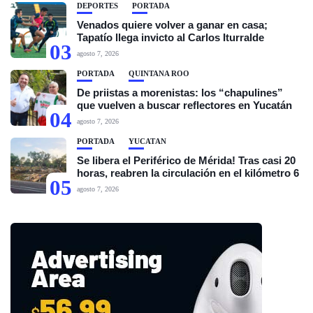
DEPORTES
PORTADA
Venados quiere volver a ganar en casa;
Tapatío llega invicto al Carlos Iturralde
03
agosto 7, 2026
PORTADA
QUINTANA ROO
De priistas a morenistas: los “chapulines”
que vuelven a buscar reflectores en Yucatán
04
agosto 7, 2026
PORTADA
YUCATÁN
Se libera el Periférico de Mérida! Tras casi 20
horas, reabren la circulación en el kilómetro 6
05
agosto 7, 2026