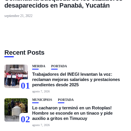
desaparecidos en Panabá, Yucatán
septiembre 21, 2022
Recent Posts
MÉRIDA
PORTADA
Trabajadores del INEGI levantan la voz:
reclaman mejoras salariales y prestaciones
01
pendientes desde 2025
agosto 7, 2026
MUNICIPIOS
PORTADA
Lo cacharon y terminó en un Rotoplas!
Hombre se esconde en un tinaco y pide
02
auxilio a gritos en Timucuy
agosto 7, 2026