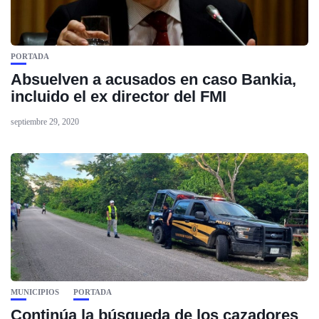
PORTADA
Absuelven a acusados en caso Bankia,
incluido el ex director del FMI
septiembre 29, 2020
MUNICIPIOS
PORTADA
Continúa la búsqueda de los cazadores