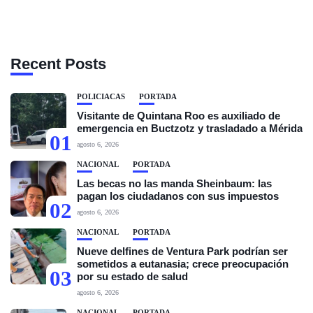
Recent Posts
POLICIACAS
PORTADA
Visitante de Quintana Roo es auxiliado de
emergencia en Buctzotz y trasladado a Mérida
01
agosto 6, 2026
NACIONAL
PORTADA
Las becas no las manda Sheinbaum: las
pagan los ciudadanos con sus impuestos
02
agosto 6, 2026
NACIONAL
PORTADA
Nueve delfines de Ventura Park podrían ser
sometidos a eutanasia; crece preocupación
03
por su estado de salud
agosto 6, 2026
NACIONAL
PORTADA