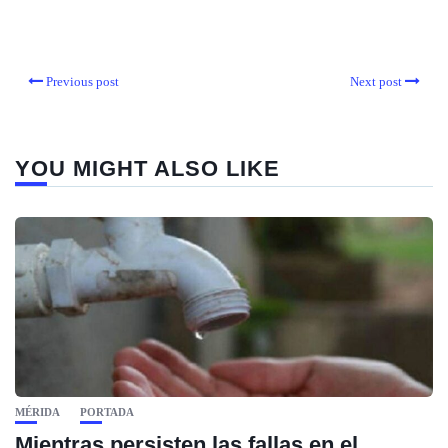
Previous post
Next post
YOU MIGHT ALSO LIKE
MÉRIDA
PORTADA
Mientras persisten las fallas en el