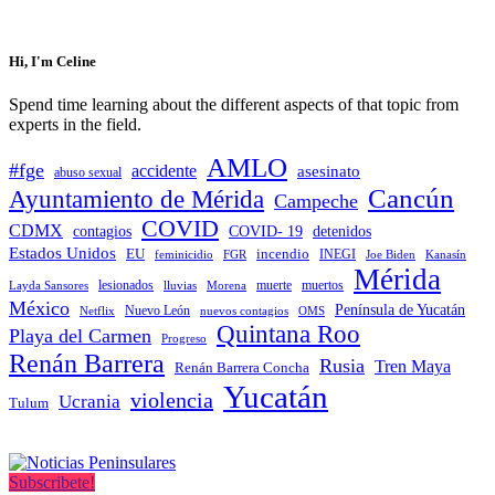
Hi, I'm Celine
Spend time learning about the different aspects of that topic from
experts in the field.
AMLO
#fge
accidente
asesinato
abuso sexual
Cancún
Ayuntamiento de Mérida
Campeche
COVID
CDMX
contagios
COVID- 19
detenidos
Estados Unidos
EU
incendio
feminicidio
FGR
INEGI
Joe Biden
Kanasín
Mérida
muerte
muertos
Layda Sansores
lesionados
Morena
lluvias
México
Península de Yucatán
Nuevo León
Netflix
nuevos contagios
OMS
Quintana Roo
Playa del Carmen
Progreso
Renán Barrera
Rusia
Tren Maya
Renán Barrera Concha
Yucatán
violencia
Ucrania
Tulum
Subscribete!