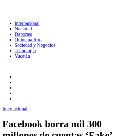
Internacional
Nacional
Deportes
Quintana Roo
Sociedad y Negocios
Tecnología
Yucatán
Internacional
Facebook borra mil 300
millones de cuentas ‘Fake’