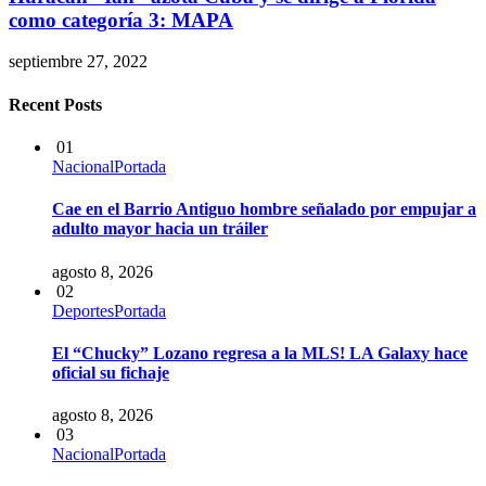
como categoría 3: MAPA
septiembre 27, 2022
Recent Posts
01
Nacional
Portada
Cae en el Barrio Antiguo hombre señalado por empujar a
adulto mayor hacia un tráiler
agosto 8, 2026
02
Deportes
Portada
El “Chucky” Lozano regresa a la MLS! LA Galaxy hace
oficial su fichaje
agosto 8, 2026
03
Nacional
Portada