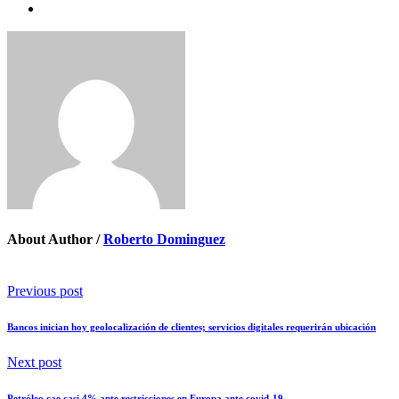
About Author /
Roberto Dominguez
Previous post
Bancos inician hoy geolocalización de clientes; servicios digitales requerirán ubicación
Next post
Petróleo cae casi 4% ante restricciones en Europa ante covid-19