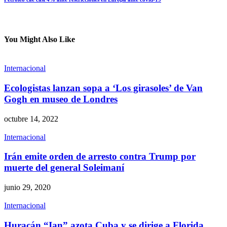
You Might Also Like
Internacional
Ecologistas lanzan sopa a ‘Los girasoles’ de Van
Gogh en museo de Londres
octubre 14, 2022
Internacional
Irán emite orden de arresto contra Trump por
muerte del general Soleimaní
junio 29, 2020
Internacional
Huracán “Ian” azota Cuba y se dirige a Florida