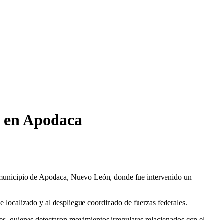
l en Apodaca
el municipio de Apodaca, Nuevo León, donde fue intervenido un
e localizado y al despliegue coordinado de fuerzas federales.
ales, quienes detectaron movimientos irregulares relacionados con el