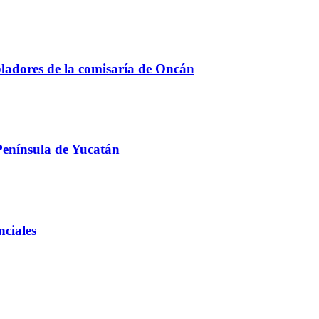
bladores de la comisaría de Oncán
 Península de Yucatán
nciales