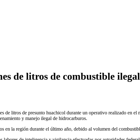
s de litros de combustible ilega
es de litros de presunto huachicol durante un operativo realizado en 
enamiento y manejo ilegal de hidrocarburos.
s en la región durante el último año, debido al volumen del combustibl
as labores de inteligencia y vigilancia efectuadas por autoridades feder