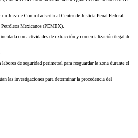
r un Juez de Control adscrito al Centro de Justicia Penal Federal.
 de Petróleos Mexicanos (PEMEX).
vinculada con actividades de extracción y comercialización ilegal de
.
 labores de seguridad perimetral para resguardar la zona durante el
an las investigaciones para determinar la procedencia del