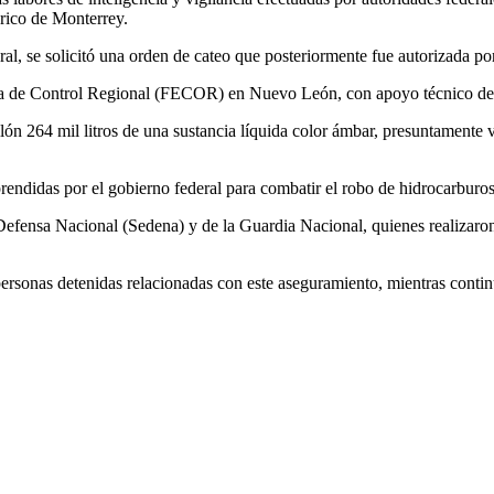
érico de Monterrey.
ral, se solicitó una orden de cateo que posteriormente fue autorizada po
lizada de Control Regional (FECOR) en Nuevo León, con apoyo técnico
lón 264 mil litros de una sustancia líquida color ámbar, presuntamente 
rendidas por el gobierno federal para combatir el robo de hidrocarburos
 Defensa Nacional (Sedena) y de la Guardia Nacional, quienes realizaron
ersonas detenidas relacionadas con este aseguramiento, mientras continú