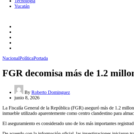
Tecnología
Yucatán
Nacional
Política
Portada
FGR decomisa más de 1.2 millone
By
Roberto Dominguez
junio 8, 2026
La Fiscalía General de la República (FGR) aseguró más de 1.2 millon
inmueble utilizado aparentemente como centro clandestino para almac
El aseguramiento es considerado uno de los más importantes registrado
De acuerdo con la información oficial, las investigaciones iniciaron tr