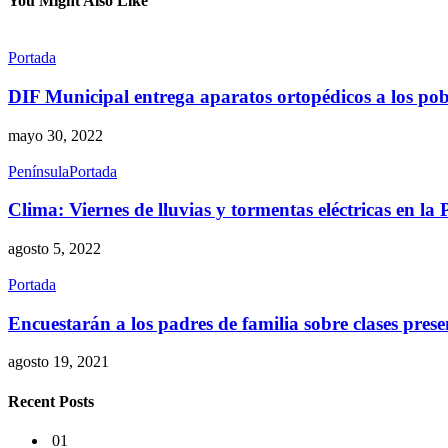
You Might Also Like
Portada
DIF Municipal entrega aparatos ortopédicos a los po
mayo 30, 2022
Península
Portada
Clima: Viernes de lluvias y tormentas eléctricas en la
agosto 5, 2022
Portada
Encuestarán a los padres de familia sobre clases prese
agosto 19, 2021
Recent Posts
01