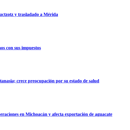
uctzotz y trasladado a Mérida
os con sus impuestos
tanasia; crece preocupación por su estado de salud
eraciones en Michoacán y afecta exportación de aguacate