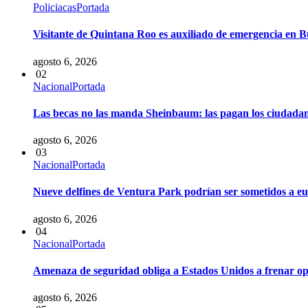
Policiacas
Portada
Visitante de Quintana Roo es auxiliado de emergencia en B
agosto 6, 2026
02
Nacional
Portada
Las becas no las manda Sheinbaum: las pagan los ciudadan
agosto 6, 2026
03
Nacional
Portada
Nueve delfines de Ventura Park podrían ser sometidos a eu
agosto 6, 2026
04
Nacional
Portada
Amenaza de seguridad obliga a Estados Unidos a frenar op
agosto 6, 2026