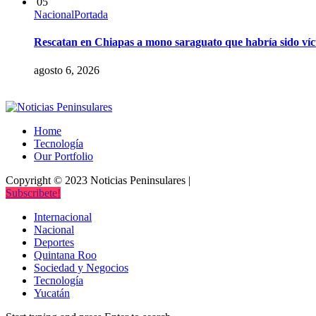
05
Nacional
Portada
Rescatan en Chiapas a mono saraguato que habría sido vícti
agosto 6, 2026
Home
Tecnología
Our Portfolio
Copyright © 2023 Noticias Peninsulares |
Subscribete!
Internacional
Nacional
Deportes
Quintana Roo
Sociedad y Negocios
Tecnología
Yucatán