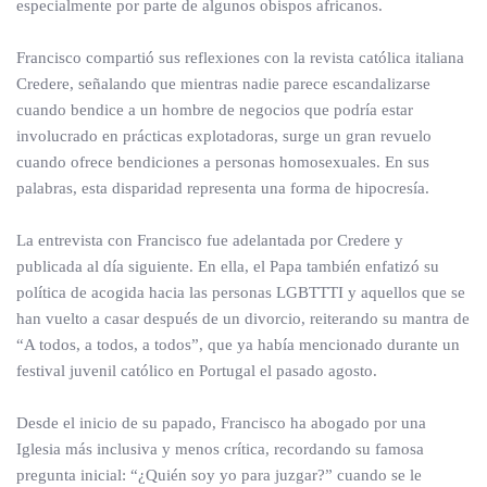
especialmente por parte de algunos obispos africanos.
Francisco compartió sus reflexiones con la revista católica italiana
Credere, señalando que mientras nadie parece escandalizarse
cuando bendice a un hombre de negocios que podría estar
involucrado en prácticas explotadoras, surge un gran revuelo
cuando ofrece bendiciones a personas homosexuales. En sus
palabras, esta disparidad representa una forma de hipocresía.
La entrevista con Francisco fue adelantada por Credere y
publicada al día siguiente. En ella, el Papa también enfatizó su
política de acogida hacia las personas LGBTTTI y aquellos que se
han vuelto a casar después de un divorcio, reiterando su mantra de
“A todos, a todos, a todos”, que ya había mencionado durante un
festival juvenil católico en Portugal el pasado agosto.
Desde el inicio de su papado, Francisco ha abogado por una
Iglesia más inclusiva y menos crítica, recordando su famosa
pregunta inicial: “¿Quién soy yo para juzgar?” cuando se le