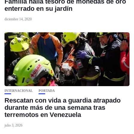
Familia halla tesoro de monedas de oro
enterrado en su jardín
diciembre 14, 2020
INTERNACIONAL
PORTADA
Rescatan con vida a guardia atrapado
durante más de una semana tras
terremotos en Venezuela
julio 3, 2026