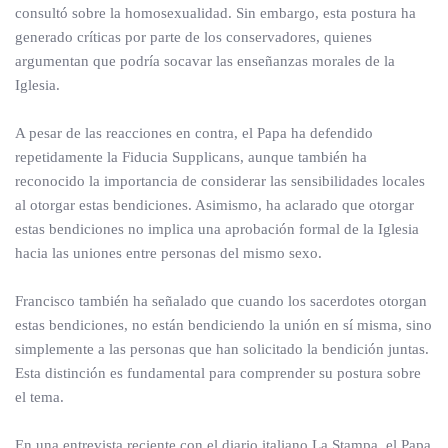
consultó sobre la homosexualidad. Sin embargo, esta postura ha
generado críticas por parte de los conservadores, quienes
argumentan que podría socavar las enseñanzas morales de la
Iglesia.
A pesar de las reacciones en contra, el Papa ha defendido
repetidamente la Fiducia Supplicans, aunque también ha
reconocido la importancia de considerar las sensibilidades locales
al otorgar estas bendiciones. Asimismo, ha aclarado que otorgar
estas bendiciones no implica una aprobación formal de la Iglesia
hacia las uniones entre personas del mismo sexo.
Francisco también ha señalado que cuando los sacerdotes otorgan
estas bendiciones, no están bendiciendo la unión en sí misma, sino
simplemente a las personas que han solicitado la bendición juntas.
Esta distinción es fundamental para comprender su postura sobre
el tema.
En una entrevista reciente con el diario italiano La Stampa, el Papa