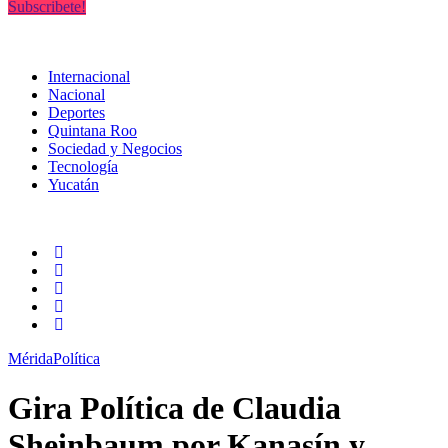
Subscribete!
Internacional
Nacional
Deportes
Quintana Roo
Sociedad y Negocios
Tecnología
Yucatán
Mérida
Política
Gira Política de Claudia
Sheinbaum por Kanasín y