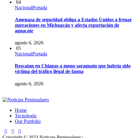
04
Nacional
Portada
Amenaza de seguridad obliga a Estados Unidos a frenar
operaciones en Michoacán y afecta exportación de
aguacate
agosto 6, 2026
05
Nacional
Portada
Rescatan en Chiapas a mono saraguato que habría sido
víctima del tráfico ilegal de fauna
agosto 6, 2026
Home
Tecnología
Our Portfolio
Copyright © 2023 Noticias Peninsulares |