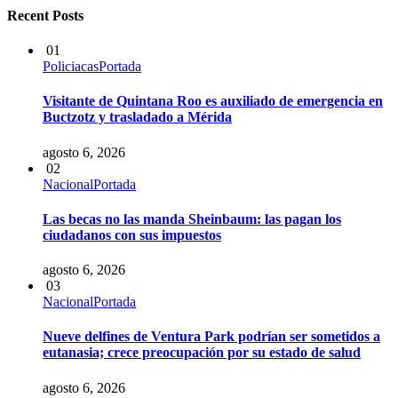
Recent Posts
01
Policiacas
Portada
Visitante de Quintana Roo es auxiliado de emergencia en
Buctzotz y trasladado a Mérida
agosto 6, 2026
02
Nacional
Portada
Las becas no las manda Sheinbaum: las pagan los
ciudadanos con sus impuestos
agosto 6, 2026
03
Nacional
Portada
Nueve delfines de Ventura Park podrían ser sometidos a
eutanasia; crece preocupación por su estado de salud
agosto 6, 2026