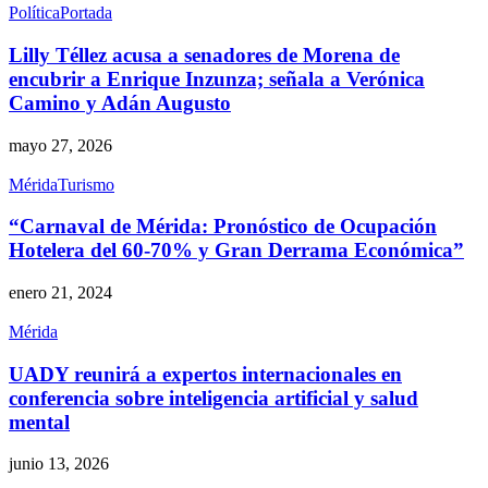
Política
Portada
Lilly Téllez acusa a senadores de Morena de
encubrir a Enrique Inzunza; señala a Verónica
Camino y Adán Augusto
mayo 27, 2026
Mérida
Turismo
“Carnaval de Mérida: Pronóstico de Ocupación
Hotelera del 60-70% y Gran Derrama Económica”
enero 21, 2024
Mérida
UADY reunirá a expertos internacionales en
conferencia sobre inteligencia artificial y salud
mental
junio 13, 2026