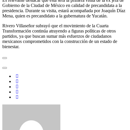
Es relevante destacar que esta será la primera visita de la ex jefa de
Gobierno de la Ciudad de México en calidad de precandidata a la
presidencia. Durante su visita, estará acompañada por Joaquín Díaz
Mena, quien es precandidato a la gubernatura de Yucatán.
Rivero Villaseñor subrayó que el movimiento de la Cuarta
Transformación continúa atrayendo a figuras políticas de otros
partidos, ya que buscan sumar más esfuerzos de ciudadanos
mexicanos comprometidos con la construcción de un estado de
bienestar.