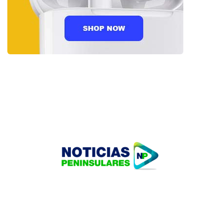
HOME
TECNOLOGÍA
OUR PORTFOLIO