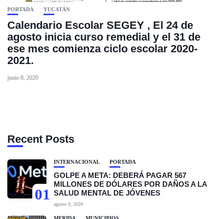
PORTADA
YUCATÁN
Calendario Escolar SEGEY , El 24 de
agosto inicia curso remedial y el 31 de
ese mes comienza ciclo escolar 2020-
2021.
junio 8, 2020
Recent Posts
INTERNACIONAL
PORTADA
GOLPE A META: DEBERÁ PAGAR 567
MILLONES DE DÓLARES POR DAÑOS A LA
01
SALUD MENTAL DE JÓVENES
agosto 9, 2026
MÉRIDA
MUNICIPIOS