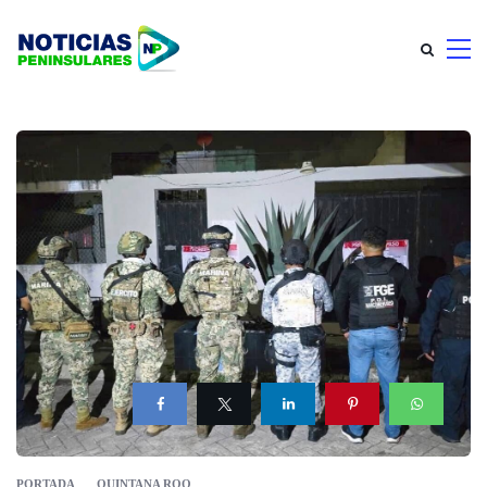
PORTADA
QUINTANA ROO