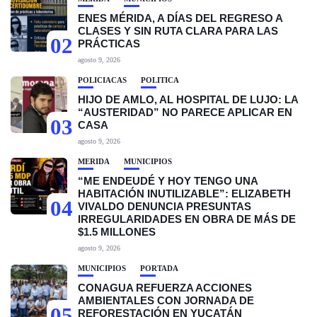
ENES MÉRIDA, A DÍAS DEL REGRESO A
CLASES Y SIN RUTA CLARA PARA LAS
02
PRÁCTICAS
agosto 9, 2026
POLICIACAS
POLÍTICA
HIJO DE AMLO, AL HOSPITAL DE LUJO: LA
“AUSTERIDAD” NO PARECE APLICAR EN
03
CASA
agosto 9, 2026
MÉRIDA
MUNICIPIOS
“ME ENDEUDÉ Y HOY TENGO UNA
HABITACIÓN INUTILIZABLE”: ELIZABETH
04
VIVALDO DENUNCIA PRESUNTAS
IRREGULARIDADES EN OBRA DE MÁS DE
$1.5 MILLONES
agosto 9, 2026
MUNICIPIOS
PORTADA
CONAGUA REFUERZA ACCIONES
AMBIENTALES CON JORNADA DE
05
REFORESTACIÓN EN YUCATÁN