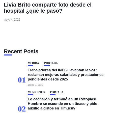
Livia Brito comparte foto desde el
hospital ¿qué le pasó?
mayo 4, 2022
Recent Posts
MÉRIDA
PORTADA
Trabajadores del INEGI levantan la voz:
reclaman mejoras salariales y prestaciones
01
pendientes desde 2025
agosto 7, 2026
MUNICIPIOS
PORTADA
Lo cacharon y terminó en un Rotoplas!
Hombre se esconde en un tinaco y pide
02
auxilio a gritos en Timucuy