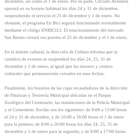
diciembre, así como el 1 de enero. Por su parte, Circuito Aventura
operará en su horario habitual los días 24 y 31 de diciembre,
suspendiendo el servicio el 25 de diciembre y 1 de enero. No
obstante, el programa En Bici seguirá funcionando normalmente
mediante el código ENBICI12. El estacionamiento del mercado
San Benito cerrará sus puertas el 25 de diciembre y el 1 de enero.
En el ámbito cultural, la dirección de Cultura informa que la
cartelera de eventos se suspenderá los días 24, 25, 31 de
diciembre y 1 de enero, al igual que los museos y centros
culturales que permanecerán cerrados en esas fechas.
Finalmente, los horarios de las cajas recaudadoras de la dirección
de Finanzas y Tesorería Municipal ubicadas en el Parque
Zoológico del Centenario, las instalaciones de la Policía Municipal
y el Cementerio Xoclán son los siguientes: de 8:00 a 15:00 horas
el 24 y 31 de diciembre, y de 10:00 a 16:00 horas el 1 de enero
para la primera; de 8:00 a 20:00 horas los días 24, 25, 31 de
diciembre y 1 de enero para la segunda; y de 8:00 a 17:00 horas