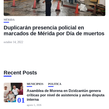
MÉRIDA
Duplicarán presencia policial en
marcados de Mérida por Día de muertos
octubre 14, 2022
Recent Posts
MUNICIPIOS
POLÍTICA
Asamblea de Morena en Dzidzantún genera
críticas por nivel de asistencia y aviva disputa
01
interna
agosto 5, 2026