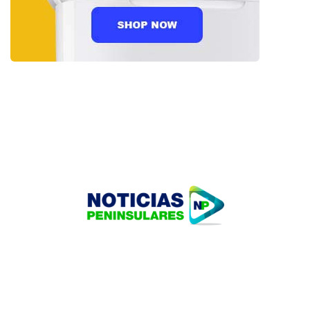
HOME
TECNOLOGÍA
OUR PORTFOLIO