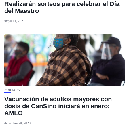
Realizarán sorteos para celebrar el Día
del Maestro
mayo 11, 2021
PORTADA
Vacunación de adultos mayores con
dosis de CanSino iniciará en enero:
AMLO
diciembre 29, 2020