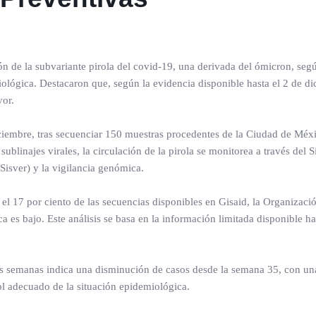
n de la subvariante pirola del covid-19, una derivada del ómicron, segú
ológica. Destacaron que, según la evidencia disponible hasta el 2 de d
yor.
diciembre, tras secuenciar 150 muestras procedentes de la Ciudad de Méx
ublinajes virales, la circulación de la pirola se monitorea a través del 
Sisver) y la vigilancia genómica.
el 17 por ciento de las secuencias disponibles en Gisaid, la Organizac
 es bajo. Este análisis se basa en la información limitada disponible ha
mas semanas indica una disminución de casos desde la semana 35, con un
rol adecuado de la situación epidemiológica.